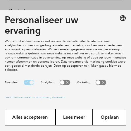
Contact
Mijn profiel
Klachten
Social Media
Cookies
Disclaimer
Privacy statement