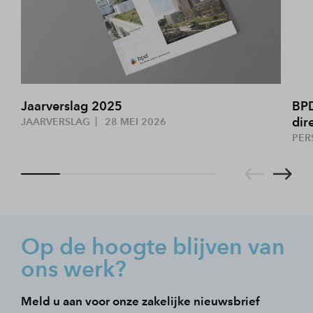
Jaarverslag 2025
BPD
dir
JAARVERSLAG
28 MEI 2026
PER
Op de hoogte blijven van
ons werk?
Meld u aan voor onze zakelijke nieuwsbrief