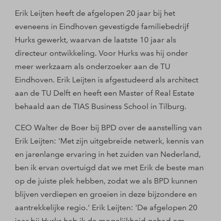
Erik Leijten heeft de afgelopen 20 jaar bij het
eveneens in Eindhoven gevestigde familiebedrijf
Hurks gewerkt, waarvan de laatste 10 jaar als
directeur ontwikkeling. Voor Hurks was hij onder
meer werkzaam als onderzoeker aan de TU
Eindhoven. Erik Leijten is afgestudeerd als architect
aan de TU Delft en heeft een Master of Real Estate
behaald aan de TIAS Business School in Tilburg.
CEO Walter de Boer bij BPD over de aanstelling van
Erik Leijten: 'Met zijn uitgebreide netwerk, kennis van
en jarenlange ervaring in het zuiden van Nederland,
ben ik ervan overtuigd dat we met Erik de beste man
op de juiste plek hebben, zodat we als BPD kunnen
blijven verdiepen en groeien in deze bijzondere en
aantrekkelijke regio.' Erik Leijten: 'De afgelopen 20
jaar bij Hurks heb ik de mogelijkheid gehad om