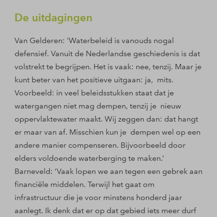
De uitdagingen
Van Gelderen: 'Waterbeleid is vanouds nogal
defensief. Vanuit de Nederlandse geschiedenis is dat
volstrekt te begrijpen. Het is vaak: nee, tenzij. Maar je
kunt beter van het positieve uitgaan: ja, mits.
Voorbeeld: in veel beleidsstukken staat dat je
watergangen niet mag dempen, tenzij je nieuw
oppervlaktewater maakt. Wij zeggen dan: dat hangt
er maar van af. Misschien kun je dempen wel op een
andere manier compenseren. Bijvoorbeeld door
elders voldoende waterberging te maken.’
Barneveld: ‘Vaak lopen we aan tegen een gebrek aan
financiële middelen. Terwijl het gaat om
infrastructuur die je voor minstens honderd jaar
aanlegt. Ik denk dat er op dat gebied iets meer durf