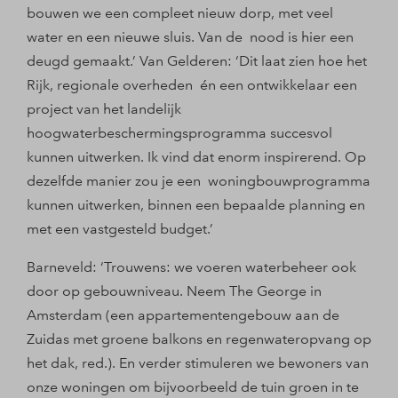
bouwen we een compleet nieuw dorp, met veel
water en een nieuwe sluis. Van de nood is hier een
deugd gemaakt.’ Van Gelderen: ‘Dit laat zien hoe het
Rijk, regionale overheden én een ontwikkelaar een
project van het landelijk
hoogwaterbeschermingsprogramma succesvol
kunnen uitwerken. Ik vind dat enorm inspirerend. Op
dezelfde manier zou je een woningbouwprogramma
kunnen uitwerken, binnen een bepaalde planning en
met een vastgesteld budget.’
Barneveld: ‘Trouwens: we voeren waterbeheer ook
door op gebouwniveau. Neem The George in
Amsterdam (een appartementengebouw aan de
Zuidas met groene balkons en regenwateropvang op
het dak, red.). En verder stimuleren we bewoners van
onze woningen om bijvoorbeeld de tuin groen in te