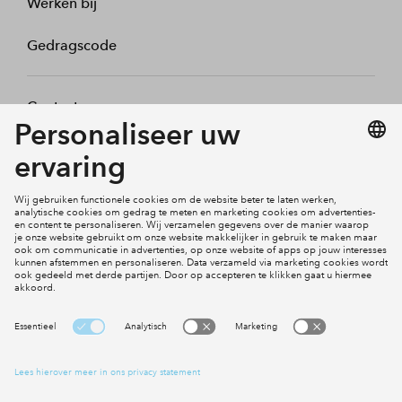
Werken bij
Gedragscode
Contact
Mijn profiel
Klachten
Social Media
Cookies