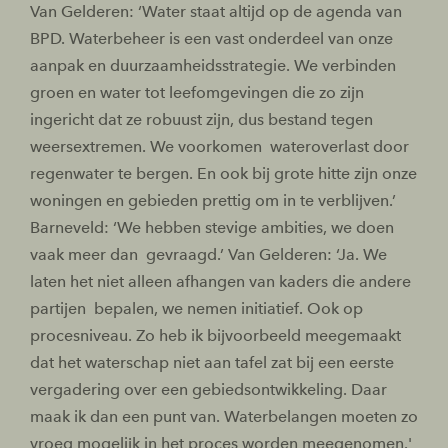
Van Gelderen: ‘Water staat altijd op de agenda van
BPD. Waterbeheer is een vast onderdeel van onze
aanpak en duurzaamheidsstrategie. We verbinden
groen en water tot leefomgevingen die zo zijn
ingericht dat ze robuust zijn, dus bestand tegen
weersextremen. We voorkomen wateroverlast door
regenwater te bergen. En ook bij grote hitte zijn onze
woningen en gebieden prettig om in te verblijven.’
Barneveld: ‘We hebben stevige ambities, we doen
vaak meer dan gevraagd.’ Van Gelderen: ‘Ja. We
laten het niet alleen afhangen van kaders die andere
partijen bepalen, we nemen initiatief. Ook op
procesniveau. Zo heb ik bijvoorbeeld meegemaakt
dat het waterschap niet aan tafel zat bij een eerste
vergadering over een gebiedsontwikkeling. Daar
maak ik dan een punt van. Waterbelangen moeten zo
vroeg mogelijk in het proces worden meegenomen.'