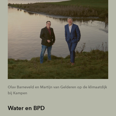
Olav Barneveld en Martijn van Gelderen op de klimaatdijk
bij Kampen
Water en BPD