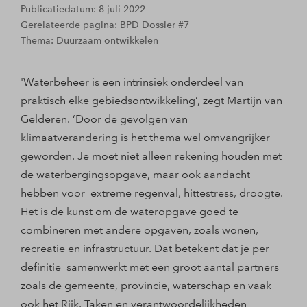
Publicatiedatum: 8 juli 2022
Gerelateerde pagina:
BPD Dossier #7
Thema:
Duurzaam ontwikkelen
'Waterbeheer is een intrinsiek onderdeel van
praktisch elke gebiedsontwikkeling’, zegt Martijn van
Gelderen. ‘Door de gevolgen van
klimaatverandering is het thema wel omvangrijker
geworden. Je moet niet alleen rekening houden met
de waterbergingsopgave, maar ook aandacht
hebben voor extreme regenval, hittestress, droogte.
Het is de kunst om de wateropgave goed te
combineren met andere opgaven, zoals wonen,
recreatie en infrastructuur. Dat betekent dat je per
definitie samenwerkt met een groot aantal partners
zoals de gemeente, provincie, waterschap en vaak
ook het Rijk. Taken en verantwoordelijkheden