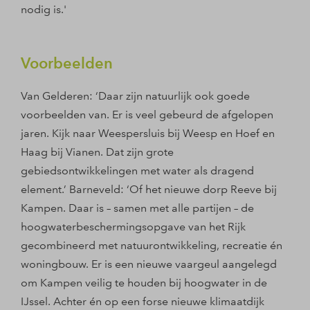
nodig is.'
Voorbeelden
Van Gelderen: ‘Daar zijn natuurlijk ook goede
voorbeelden van. Er is veel gebeurd de afgelopen
jaren. Kijk naar Weespersluis bij Weesp en Hoef en
Haag bij Vianen. Dat zijn grote
gebiedsontwikkelingen met water als dragend
element.’ Barneveld: ‘Of het nieuwe dorp Reeve bij
Kampen. Daar is – samen met alle partijen – de
hoogwaterbeschermingsopgave van het Rijk
gecombineerd met natuurontwikkeling, recreatie én
woningbouw. Er is een nieuwe vaargeul aangelegd
om Kampen veilig te houden bij hoogwater in de
IJssel. Achter én op een forse nieuwe klimaatdijk