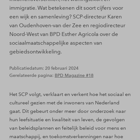
immigratie. Wat betekenen dit soort cijfers voor
een wijk en samenleving? SCP-directeur Karen
van Oudenhoven-van der Zee en regiodirecteur
Noord-West van BPD Esther Agricola over de
sociaalmaatschappelijke aspecten van
gebiedsontwikkeling.
Publicatiedatum: 20 februari 2024
Gerelateerde pagina:
BPD Magazine #18
Het SCP volgt, verklaart en verkent hoe het sociaal en
cultureel gezien met de inwoners van Nederland
gaat. Dit gebeurt onder meer door onderzoek naar
hun leefsituatie en kwaliteit van leven, de gevolgen
van beleidsplannen en feitelijk beleid voor mens en
maatschappij, en toekomstverkenningen naar hoe