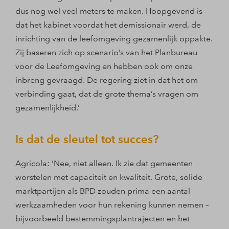
dus nog wel veel meters te maken. Hoopgevend is
dat het kabinet voordat het demissionair werd, de
inrichting van de leefomgeving gezamenlijk oppakte.
Zij baseren zich op scenario’s van het Planbureau
voor de Leefomgeving en hebben ook om onze
inbreng gevraagd. De regering ziet in dat het om
verbinding gaat, dat de grote thema’s vragen om
gezamenlijkheid.’
Is dat de sleutel tot succes?
Agricola: ‘Nee, niet alleen. Ik zie dat gemeenten
worstelen met capaciteit en kwaliteit. Grote, solide
marktpartijen als BPD zouden prima een aantal
werkzaamheden voor hun rekening kunnen nemen –
bijvoorbeeld bestemmingsplantrajecten en het