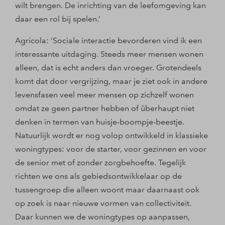
wilt brengen. De inrichting van de leefomgeving kan
daar een rol bij spelen.’
Agricola: ‘Sociale interactie bevorderen vind ik een
interessante uitdaging. Steeds meer mensen wonen
alleen, dat is echt anders dan vroeger. Grotendeels
komt dat door vergrijzing, maar je ziet ook in andere
levensfasen veel meer mensen op zichzelf wonen
omdat ze geen partner hebben of überhaupt niet
denken in termen van huisje-boompje-beestje.
Natuurlijk wordt er nog volop ontwikkeld in klassieke
woningtypes: voor de starter, voor gezinnen en voor
de senior met of zonder zorgbehoefte. Tegelijk
richten we ons als gebiedsontwikkelaar op de
tussengroep die alleen woont maar daarnaast ook
op zoek is naar nieuwe vormen van collectiviteit.
Daar kunnen we de woningtypes op aanpassen,