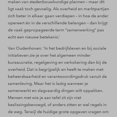
maken van stedenbouwkundige plannen – maar dit
ligt vaak toch gevoelig. Als overheid en marktpartijen
zich beter in elkaar gaan verdiepen – in hoe de ander
opereert én in de verschillende belangen – dan krijgt
de vaak gepropageerde term “samenwerking” pas
echt een nieuwe betekenis.’
Van Oudenhoven: ‘In het bedrijfsleven en bij sociale
initiatieven zie je over het algemeen minder
bureaucratie, regelgeving en verkokering dan bij de
overheid. Dat is begrijpelijk en heeft te maken met
beheersbaarheid en verantwoordingsdruk vanuit de
samenleving. Maar het is lastig wanneer je
samenwerkt en slagvaardig dingen wilt oppakken.
Mensen met wie je aan tafel zit zijn niet
beslissingsbevoegd, of anders zitten er wel regels in
de weg. Terwijl de huidige grote opgaven vragen om