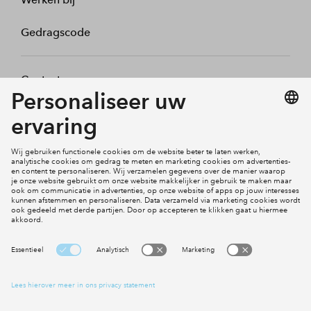
Gedragscode
Contact
Mijn profiel
Klachten
Social Media
Cookies
Disclaimer