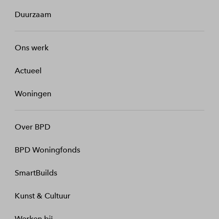
Duurzaam
Ons werk
Actueel
Woningen
Over BPD
BPD Woningfonds
SmartBuilds
Kunst & Cultuur
Werken bij