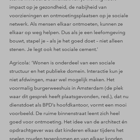
impact op je gezondheid, de nabijheid van
voorzieningen en ontmoetingsplaatsen op je sociale
netwerk. Als mensen elkaar ontmoeten, kunnen ze
elkaar op weg helpen. Dus als je een leefomgeving
bouwt, stapel je – als je het goed doet – niet alleen
stenen. Je legt ook het sociale cement.’
Agricola: ‘Wonen is onderdeel van een sociale
structuur en het publieke domein. Interactie kun je
niet afdwingen, maar wel mogelijk maken. Het
voormalig burgerweeshuis in Amsterdam (de plek
waar dit gesprek heeft plaatsgevonden, red.), dat nu
dienstdoet als BPD’s hoofdkantoor, vormt een mooi
voorbeeld. De ruime binnenstraat leent zich heel
goed voor ontmoeting. Het idee van de architect én
opdrachtgever was dat kinderen elkaar tijdens het
spelen zouden tegenkomen en van elkaar konden