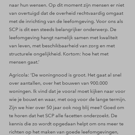
naar hun wensen. Op dit moment zijn mensen er niet
van overtuigd dat de overheid rechtvaardig omgaat
met de inrichting van de leefomgeving. Voor ons als
SCP is dit een steeds belangrijker onderwerp. De
leefomgeving hangt namelijk samen met kwaliteit
van leven, met beschikbaarheid van zorg en met
structurele ongelijkheid. Kortom: hoe het met
mensen gaat.’
Agricola: ‘De woningnood is groot. Het gaat al snel
over aantallen, over het bouwen van 900.000
woningen. Ik vind dat je vooral moet kijken naar voor
wie je bouwt en waar, met oog voor de lange termijn.
Zijn we hier over 50 jaar ook nog blij mee? Goed om
te horen dat het SCP alle facetten onderzoekt. De
kennis die zo wordt opgedaan helpt om ons meer te
richten op het maken van goede leefomgevingen,