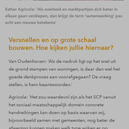
Esther Agricola: 'Als overheid en marktpartijen zich beter in
elkaar gaan verdiepen, dan krijgt de term 'samenwerking' pas
echt een nieuwe betekenis'
Versnellen en op grote schaal
bouwen. Hoe kijken jullie hiernaar?
Van Oudenhoven: ‘Als de nadruk ligt op het snel uit
de grond stampen van woningen, is daar dan wel het
goede denkproces aan voorafgegaan? De vraag
stellen, is hem beantwoorden.’
Agricola: ‘Het zou waardevol zijn als het SCP vanuit
het sociaal-maatschappelijk domein concrete
handreikingen kan doen op basis waarvan wij,
bijvoorbeeld samen met gemeenten, nog beter de
afweging kunnen maken welk type wijken er op