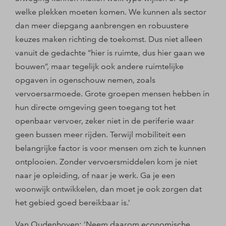
welke plekken moeten komen. We kunnen als sector
dan meer diepgang aanbrengen en robuustere
keuzes maken richting de toekomst. Dus niet alleen
vanuit de gedachte “hier is ruimte, dus hier gaan we
bouwen”, maar tegelijk ook andere ruimtelijke
opgaven in ogenschouw nemen, zoals
vervoersarmoede. Grote groepen mensen hebben in
hun directe omgeving geen toegang tot het
openbaar vervoer, zeker niet in de periferie waar
geen bussen meer rijden. Terwijl mobiliteit een
belangrijke factor is voor mensen om zich te kunnen
ontplooien. Zonder vervoersmiddelen kom je niet
naar je opleiding, of naar je werk. Ga je een
woonwijk ontwikkelen, dan moet je ook zorgen dat
het gebied goed bereikbaar is.’
Van Oudenhoven: ‘Neem daarom economische,