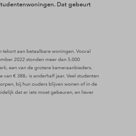
 studentenwoningen. Dat gebeurt
en tekort aan betaalbare woningen. Vooral
ecember 2022 stonden meer dan 5.000
erk, een van de grotere kameraanbieders.
an € 388,- is anderhalf jaar. Veel studenten
rpen, bij hun ouders blijven wonen of in de
idelijk dat er iets moet gebeuren, en liever