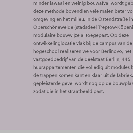
minder lawaai en weinig bouwafval wordt gep
deze methode bovendien vele malen beter vo
omgeving en het milieu. In de Ostendstraße in
Oberschöneweide (stadsdeel Treptow-Köpeni
modulaire bouwwijze al toegepast. Op deze
ontwikkelinglocatie vlak bij de campus van de
hogeschool realiseren we voor Berlinovo, het
vastgoedbedrijf van de deelstaat Berlijn, 445
huurappartementen die volledig uit modules b
de trappen komen kant en klaar uit de fabriek.
gepleisterde gevel wordt nog op de bouwpla
zodat die in het straatbeeld past.