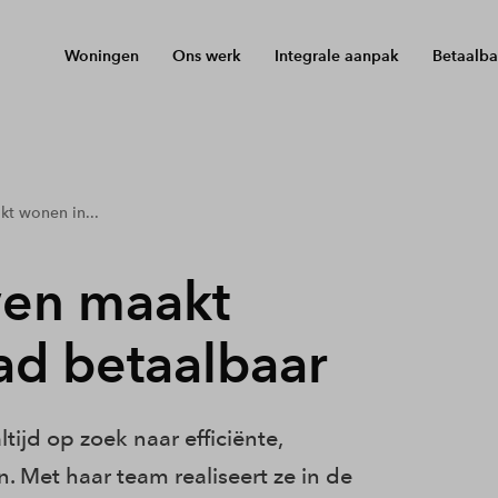
Woningen
Ons werk
Integrale aanpak
Betaalba
t wonen in...
wen maakt
ad betaalbaar
ijd op zoek naar efficiënte,
Met haar team realiseert ze in de