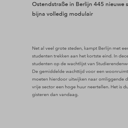
Ostendstraße in Berlijn 445 nieuwe
bijna volledig modulair
Net al veel grote steden, kampt Berlijn met e
studenten trekken aan het kortste eind. In d
studenten op de wachtlijst van Studierendenw
De gemiddelde wachttijd voor een woonruimte v
moeten hierdoor uitwijken naar omliggende do
vrije sector een hoge huur neertellen. Het is du
gisteren dan vandaag.