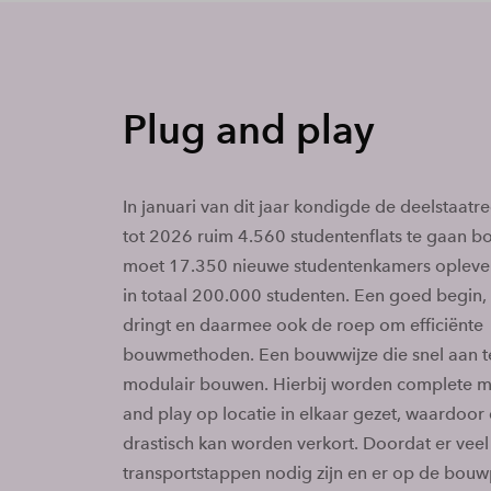
Plug and play
In januari van dit jaar kondigde de deelstaatr
tot 2026 ruim 4.560 studentenflats te gaan b
moet 17.350 nieuwe studentenkamers opleve
in totaal 200.000 studenten. Een goed begin, 
dringt en daarmee ook de roep om efficiënte
bouwmethoden. Een bouwwijze die snel aan ter
modulair bouwen. Hierbij worden complete m
and play op locatie in elkaar gezet, waardoor
drastisch kan worden verkort. Doordat er vee
transportstappen nodig zijn en er op de bouw