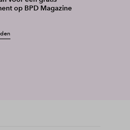
ent op BPD Magazine
lden