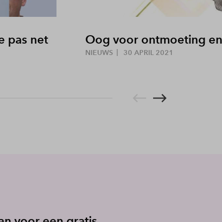
e pas net
Oog voor ontmoeting en
NIEUWS
30 APRIL 2021
an voor een gratis