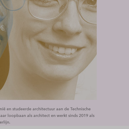
ië en studeerde architectuur aan de Technische
haar loopbaan als architect en werkt sinds 2019 als
rlijn.