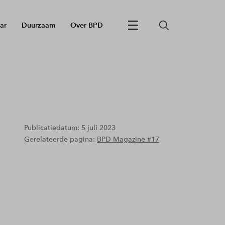
ar
Duurzaam
Over BPD
Publicatiedatum: 5 juli 2023
Gerelateerde pagina:
BPD Magazine #17