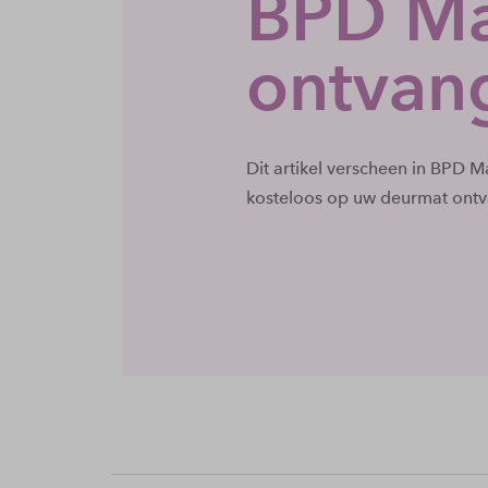
BPD Ma
ontvan
Dit artikel verscheen in BPD 
kosteloos op uw deurmat ont