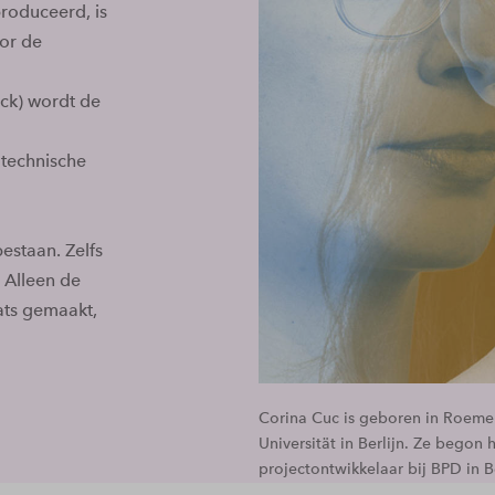
roduceerd, is
or de
ck) wordt de
 technische
estaan. Zelfs
 Alleen de
ats gemaakt,
Corina Cuc is geboren in Roemen
Universität in Berlijn. Ze begon 
projectontwikkelaar bij BPD in Be