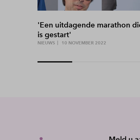
'Een uitdagende marathon di
is gestart'
NIEUWS
10 NOVEMBER 2022
Meld u a