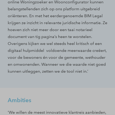
online Woningzoeker en Woonconfigurator kunnen
belangstellenden zich op ons platform uitgebreid
oriënteren. En met het eerdergenoemde BIM Legal
krijgen ze inzicht in relevante juridische informatie. Ze
hoeven zich niet meer door een taai notarieel
document van tig pagina’s heen te worstelen.
Overigens kijken we wel steeds heel kritisch of een
digitaal hulpmiddel voldoende meerwaarde creëert,
voor de bewoners én voor de gemeente, wethouder
en omwonenden. Wanneer we die waarde niet goed
kunnen uitleggen, zetten we de tool niet in.’
Ambities
‘We willen de meest innovatieve klantreis aanbieden,