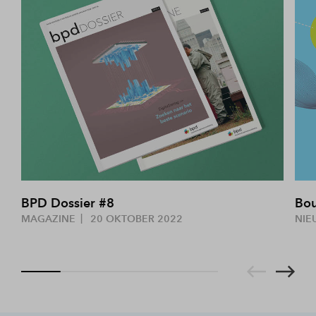
BPD Dossier #8
Bou
MAGAZINE
20 OKTOBER 2022
NIE