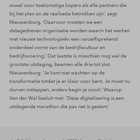
zowel voor toekomstige kopers als alle partners die
bij het plan en de realisatie betrokken zijn’, zegt
Nieuwenburg. ‘Daarvoor moeten we een
datagedreven organisatie worden waarin het werken
met nieuwe technologieën een vanzelfsprekend
onderdeel vormt van de bedrijfscultuur en
bedrijfsvoering.’ Dat laatste is misschien nog wel de
grootste uitdaging, beamen alle drie tot slot.
Nieuwenburg: ‘Je kunt niet wachten op de
transformatie totdat je er klaar voor bent. Je moet nu
durven instappen, anders begin je nooit.’ Waarop
Van der Wal besluit met: ‘Deze digitalisering is een
uitdagende marathon die pas net is gestart.’