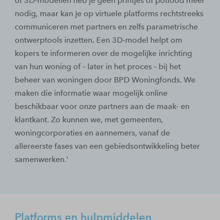
of 3D-modellen heb je geen printjes of potlood meer
nodig, maar kan je op virtuele platforms rechtstreeks
communiceren met partners en zelfs parametrische
ontwerptools inzetten. Een 3D-model helpt om
kopers te informeren over de mogelijke inrichting
van hun woning of – later in het proces – bij het
beheer van woningen door BPD Woningfonds. We
maken die informatie waar mogelijk online
beschikbaar voor onze partners aan de maak- en
klantkant. Zo kunnen we, met gemeenten,
woningcorporaties en aannemers, vanaf de
allereerste fases van een gebiedsontwikkeling beter
samenwerken.'
Platforms en hulpmiddelen