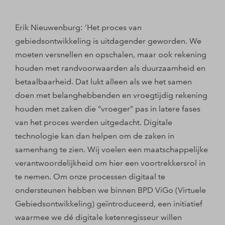
Erik Nieuwenburg: ‘Het proces van
gebiedsontwikkeling is uitdagender geworden. We
moeten versnellen en opschalen, maar ook rekening
houden met randvoorwaarden als duurzaamheid en
betaalbaarheid. Dat lukt alleen als we het samen
doen met belanghebbenden en vroegtijdig rekening
houden met zaken die “vroeger” pas in latere fases
van het proces werden uitgedacht. Digitale
technologie kan dan helpen om de zaken in
samenhang te zien. Wij voelen een maatschappelijke
verantwoordelijkheid om hier een voortrekkersrol in
te nemen. Om onze processen digitaal te
ondersteunen hebben we binnen BPD ViGo (Virtuele
Gebiedsontwikkeling) geïntroduceerd, een initiatief
waarmee we dé digitale ketenregisseur willen