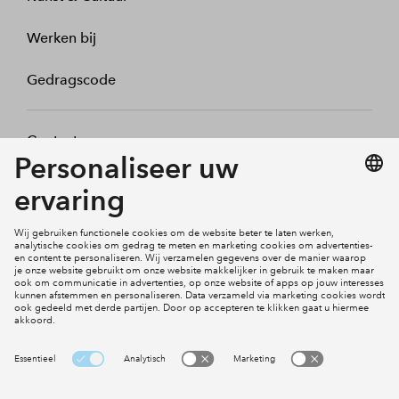
Werken bij
Gedragscode
Contact
Mijn profiel
Klachten
Social Media