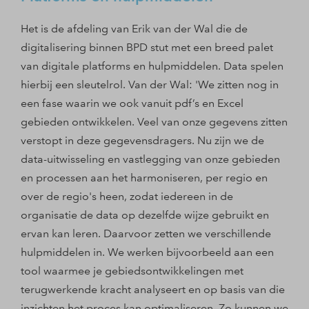
Het is de afdeling van Erik van der Wal die de
digitalisering binnen BPD stut met een breed palet
van digitale platforms en hulpmiddelen. Data spelen
hierbij een sleutelrol. Van der Wal: 'We zitten nog in
een fase waarin we ook vanuit pdf’s en Excel
gebieden ontwikkelen. Veel van onze gegevens zitten
verstopt in deze gegevensdragers. Nu zijn we de
data-uitwisseling en vastlegging van onze gebieden
en processen aan het harmoniseren, per regio en
over de regio's heen, zodat iedereen in de
organisatie de data op dezelfde wijze gebruikt en
ervan kan leren. Daarvoor zetten we verschillende
hulpmiddelen in. We werken bijvoorbeeld aan een
tool waarmee je gebiedsontwikkelingen met
terugwerkende kracht analyseert en op basis van die
inzichten het proces kan optimaliseren. Zo kunnen we