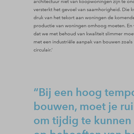
architectuur niet van koopwoningen zijn te on
versterkt het gevoel van saamhorigheid. Die k
druk van het tekort aan woningen de komende
productie van woningen omhoog moeten. En wat
dat we met behoud van kwaliteit slimmer m
met een industriële aanpak van bouwen zoals p
circulair.’
Bij een hoog temp
bouwen, moet je ru
om tijdig te kunnen