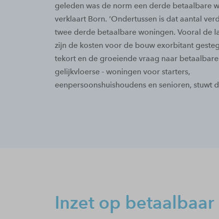
geleden was de norm een derde betaalbare w
verklaart Born. ‘Ondertussen is dat aantal ver
twee derde betaalbare woningen. Vooral de la
zijn de kosten voor de bouw exorbitant geste
tekort en de groeiende vraag naar betaalbare
gelijkvloerse - woningen voor starters,
eenpersoonshuishoudens en senioren, stuwt de
Inzet op betaalbaar