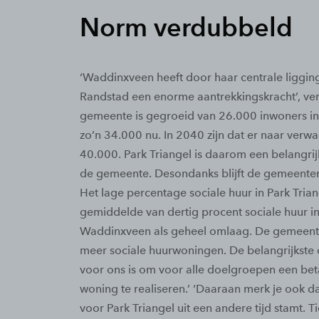
Norm verdubbeld
‘Waddinxveen heeft door haar centrale ligging
Randstad een enorme aantrekkingskracht’, verte
gemeente is gegroeid van 26.000 inwoners i
zo’n 34.000 nu. In 2040 zijn dat er naar verw
40.000. Park Triangel is daarom een belangrij
de gemeente. Desondanks blijft de gemeentera
Het lage percentage sociale huur in Park Trian
gemiddelde van dertig procent sociale huur i
Waddinxveen als geheel omlaag. De gemeent
meer sociale huurwoningen. De belangrijkste
voor ons is om voor alle doelgroepen een be
woning te realiseren.’ ‘Daaraan merk je ook da
voor Park Triangel uit een andere tijd stamt. Ti