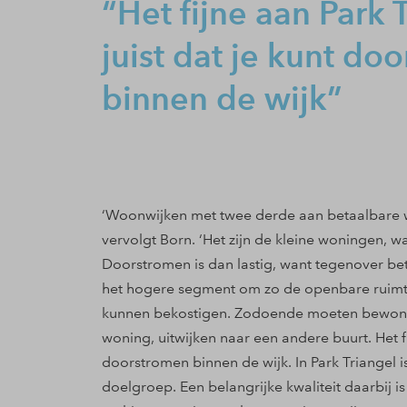
Het fijne aan Park T
juist dat je kunt do
binnen de wijk
‘Woonwijken met twee derde aan betaalbare wo
vervolgt Born. ‘Het zijn de kleine woningen, waa
Doorstromen is dan lastig, want tegenover be
het hogere segment om zo de openbare ruimte
kunnen bekostigen. Zodoende moeten bewone
woning, uitwijken naar een andere buurt. Het fij
doorstromen binnen de wijk. In Park Triangel
doelgroep. Een belangrijke kwaliteit daarbij i