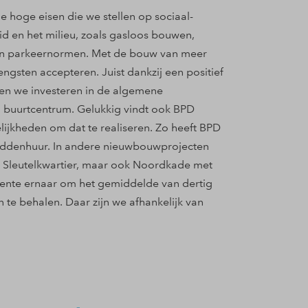
e hoge eisen die we stellen op sociaal-
d en het milieu, zoals gasloos bouwen,
n en parkeernormen. Met de bouw van meer
sten accepteren. Juist dankzij een positief
nen we investeren in de algemene
n buurtcentrum. Gelukkig vindt ook BPD
ijkheden om dat te realiseren. Zo heeft BPD
ddenhuur. In andere nieuwbouwprojecten
s Sleutelkwartier, maar ook Noordkade met
eente ernaar om het gemiddelde van dertig
te behalen. Daar zijn we afhankelijk van