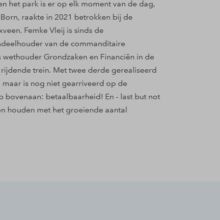
 en het park is er op elk moment van de dag,
Born, raakte in 2021 betrokken bij de
veen. Femke Vleij is sinds de
ndeelhouder van de commanditaire
als wethouder Grondzaken en Financiën in de
ijdende trein. Met twee derde gerealiseerd
, maar is nog niet gearriveerd op de
 bovenaan: betaalbaarheid! En - last but not
ten houden met het groeiende aantal