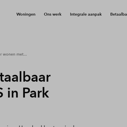
Woningen
Ons werk
Integrale aanpak
Betaalba
ar wonen met...
taalbaar
 in Park