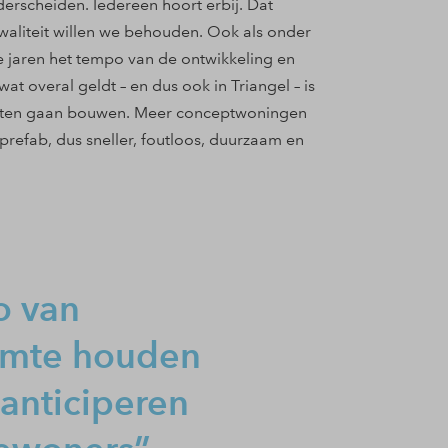
derscheiden. Iedereen hoort erbij. Dat
waliteit willen we behouden. Ook als onder
 jaren het tempo van de ontwikkeling en
 overal geldt – en dus ook in Triangel – is
oeten gaan bouwen. Meer conceptwoningen
refab, dus sneller, foutloos, duurzaam en
o van
imte houden
 anticiperen