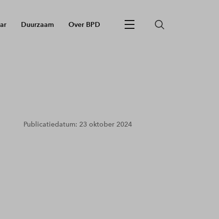
ar
Duurzaam
Over BPD
Publicatiedatum: 23 oktober 2024