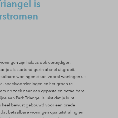
riangel is
orstromen
ningen zijn helaas ook eenzijdiger’,
r je als startend gezin al snel uitgroeit.
taalbare woningen staan vooral woningen uit
, speelvoorzieningen en het groen te
rs op zoek naar een gepaste en betaalbare
ne aan Park Triangel is juist dat je kunt
 is heel bewust gebouwd voor een brede
s dat betaalbare woningen qua uitstraling en