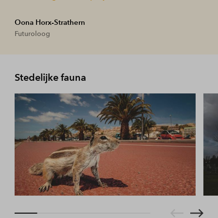
Oona Horx-Strathern
Futuroloog
Stedelijke fauna