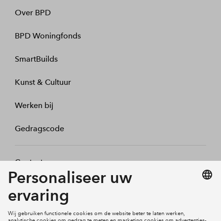
Over BPD
BPD Woningfonds
SmartBuilds
Kunst & Cultuur
Werken bij
Gedragscode
Contact
Mijn profiel
Klachten