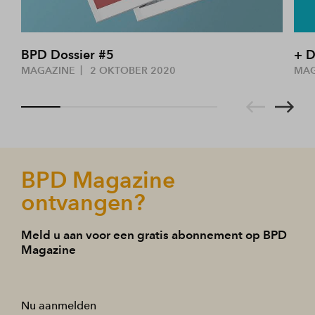
BPD Dossier #5
+ D
MAGAZINE
2 OKTOBER 2020
MA
BPD Magazine
ontvangen?
Meld u aan voor een gratis abonnement op BPD
Magazine
Nu aanmelden