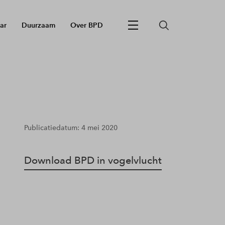
ar
Duurzaam
Over BPD
Publicatiedatum: 4 mei 2020
Download BPD in vogelvlucht