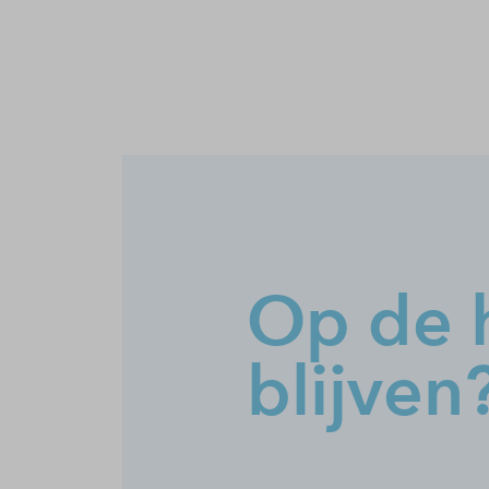
Op de 
blijven