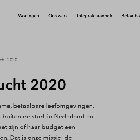
Woningen
Ons werk
Integrale aanpak
Betaalba
cht 2020
ucht 2020
zame, betaalbare leefomgevingen.
n buiten de stad, in Nederland en
et zijn of haar budget een
. Dat is onze missie: de