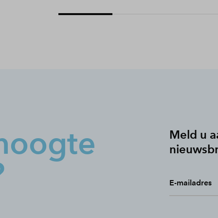
hoogte
Meld u a
nieuwsbr
?
E-mailadres