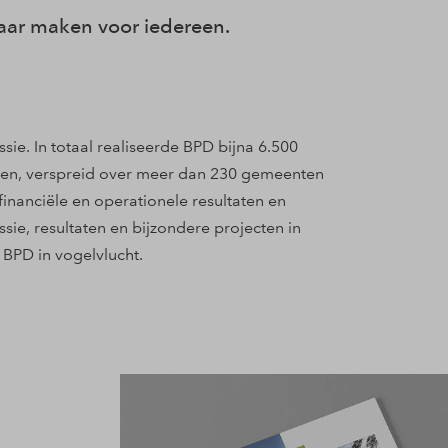
aar maken voor iedereen.
ie. In totaal realiseerde BPD bijna 6.500
cten, verspreid over meer dan 230 gemeenten
inanciële en operationele resultaten en
ie, resultaten en bijzondere projecten in
 BPD in vogelvlucht.