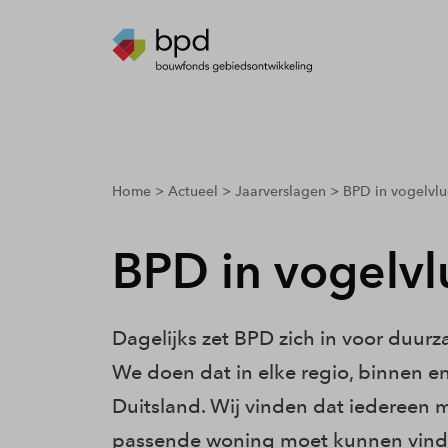
breadcrumbs.youarehere
Home
Actueel
Jaarverslagen
BPD in vogelvlu
BPD in vogelvl
Dagelijks zet BPD zich in voor duur
We doen dat in elke regio, binnen e
Duitsland. Wij vinden dat iedereen m
passende woning moet kunnen vinden