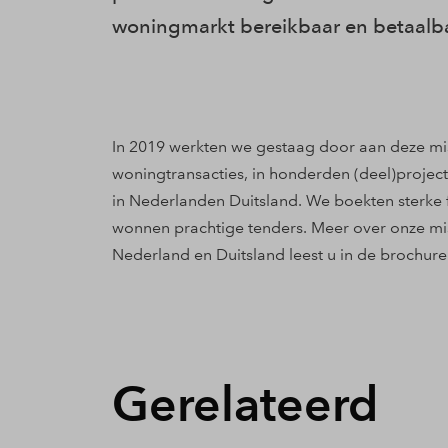
woningmarkt bereikbaar en betaalb
In 2019 werkten we gestaag door aan deze miss
woningtransacties, in honderden (deel)proje
in Nederlanden Duitsland. We boekten sterke f
wonnen prachtige tenders. Meer over onze miss
Nederland en Duitsland leest u in de brochure
Gerelateerd