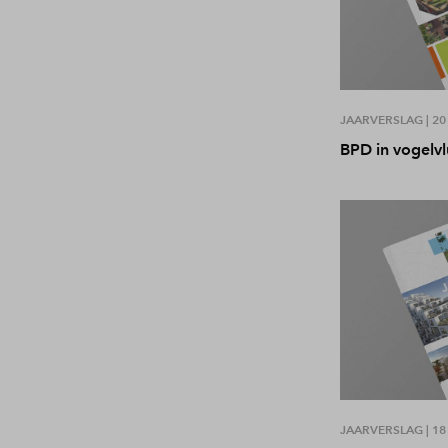
JAARVERSLAG |
20
BPD in vogelv
JAARVERSLAG |
18