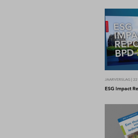
JAARVERSLAG |
22
ESG Impact R