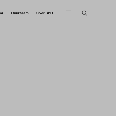
ar
Duurzaam
Over BPD