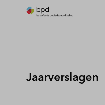
Jaarverslagen