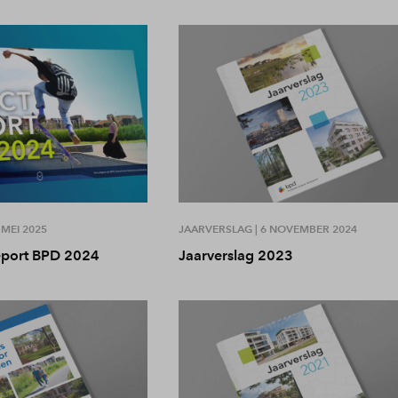
 MEI 2025
JAARVERSLAG |
6 NOVEMBER 2024
eport BPD 2024
Jaarverslag 2023