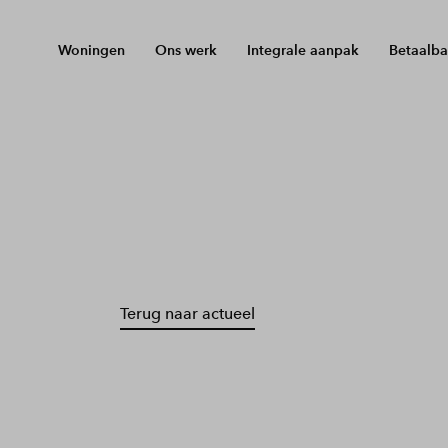
Woningen
Ons werk
Integrale aanpak
Betaalba
Terug naar actueel