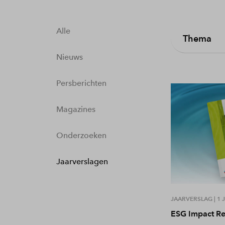
Alle
Thema
Nieuws
Persberichten
Magazines
Onderzoeken
Jaarverslagen
JAARVERSLAG |
1 
ESG Impact R