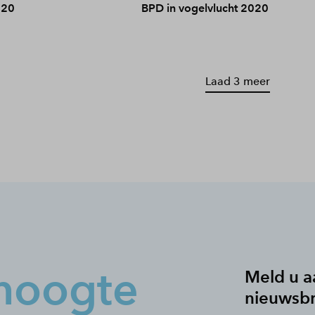
020
BPD in vogelvlucht 2020
Laad 3 meer
hoogte
Meld u a
nieuwsbr