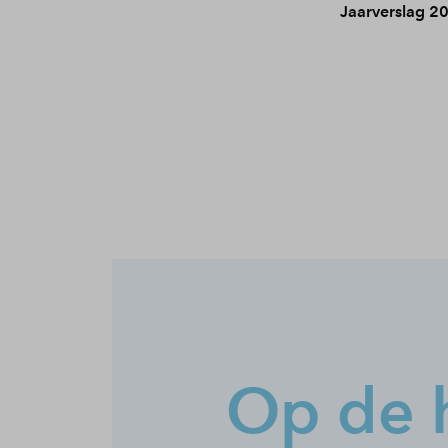
Jaarverslag 2
Op de 