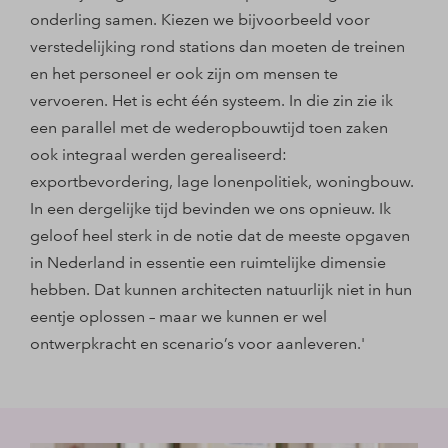
onderling samen. Kiezen we bijvoorbeeld voor
verstedelijking rond stations dan moeten de treinen
en het personeel er ook zijn om mensen te
vervoeren. Het is echt één systeem. In die zin zie ik
een parallel met de wederopbouwtijd toen zaken
ook integraal werden gerealiseerd:
exportbevordering, lage lonenpolitiek, woningbouw.
In een dergelijke tijd bevinden we ons opnieuw. Ik
geloof heel sterk in de notie dat de meeste opgaven
in Nederland in essentie een ruimtelijke dimensie
hebben. Dat kunnen architecten natuurlijk niet in hun
eentje oplossen – maar we kunnen er wel
ontwerpkracht en scenario’s voor aanleveren.'