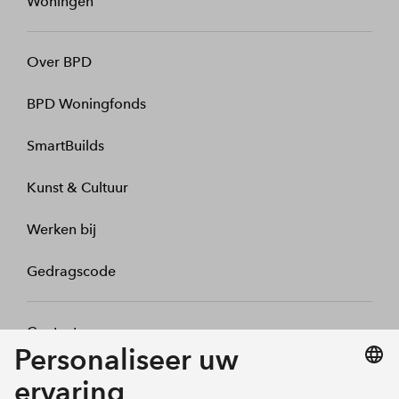
Woningen
Over BPD
BPD Woningfonds
SmartBuilds
Kunst & Cultuur
Werken bij
Gedragscode
Contact
Mijn profiel