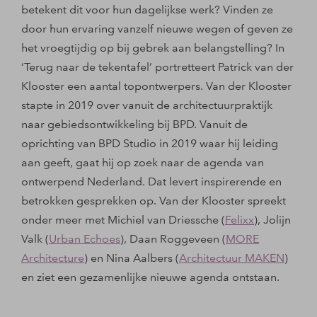
betekent dit voor hun dagelijkse werk? Vinden ze
door hun ervaring vanzelf nieuwe wegen of geven ze
het vroegtijdig op bij gebrek aan belangstelling? In
‘Terug naar de tekentafel’ portretteert Patrick van der
Klooster een aantal topontwerpers. Van der Klooster
stapte in 2019 over vanuit de architectuurpraktijk
naar gebiedsontwikkeling bij BPD. Vanuit de
oprichting van BPD Studio in 2019 waar hij leiding
aan geeft, gaat hij op zoek naar de agenda van
ontwerpend Nederland. Dat levert inspirerende en
betrokken gesprekken op. Van der Klooster spreekt
onder meer met Michiel van Driessche (
Felixx
), Jolijn
Valk (
Urban Echoes
), Daan Roggeveen (
MORE
Architecture
) en Nina Aalbers (
Architectuur MAKEN
)
en ziet een gezamenlijke nieuwe agenda ontstaan.