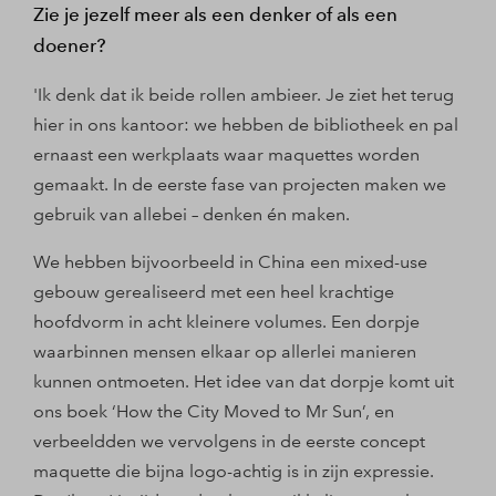
Zie je jezelf meer als een denker of als een
doener?
'Ik denk dat ik beide rollen ambieer. Je ziet het terug
hier in ons kantoor: we hebben de bibliotheek en pal
ernaast een werkplaats waar maquettes worden
gemaakt. In de eerste fase van projecten maken we
gebruik van allebei – denken én maken.
We hebben bijvoorbeeld in China een mixed-use
gebouw gerealiseerd met een heel krachtige
hoofdvorm in acht kleinere volumes. Een dorpje
waarbinnen mensen elkaar op allerlei manieren
kunnen ontmoeten. Het idee van dat dorpje komt uit
ons boek ‘How the City Moved to Mr Sun’, en
verbeeldden we vervolgens in de eerste concept
maquette die bijna logo-achtig is in zijn expressie.