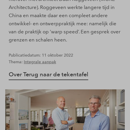
Architecture). Roggeveen werkte langere tijd in
China en maakte daar een compleet andere
ontwikkel- en ontwerppraktijk mee: namelijk die
van de praktijk op ‘warp speed’. Een gesprek over
grenzen en schalen heen.
Publicatiedatum: 11 oktober 2022
Thema:
Integrale aanpak
Over Terug naar de tekentafel