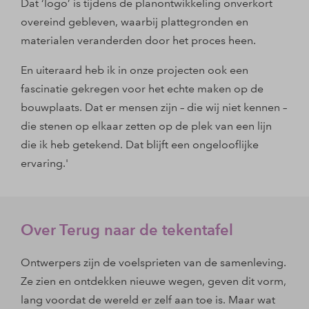
Dat ‘logo’ is tijdens de planontwikkeling onverkort
overeind gebleven, waarbij plattegronden en
materialen veranderden door het proces heen.
En uiteraard heb ik in onze projecten ook een
fascinatie gekregen voor het echte maken op de
bouwplaats. Dat er mensen zijn – die wij niet kennen –
die stenen op elkaar zetten op de plek van een lijn
die ik heb getekend. Dat blijft een ongelooflijke
ervaring.'
Over Terug naar de tekentafel
Ontwerpers zijn de voelsprieten van de samenleving.
Ze zien en ontdekken nieuwe wegen, geven dit vorm,
lang voordat de wereld er zelf aan toe is. Maar wat