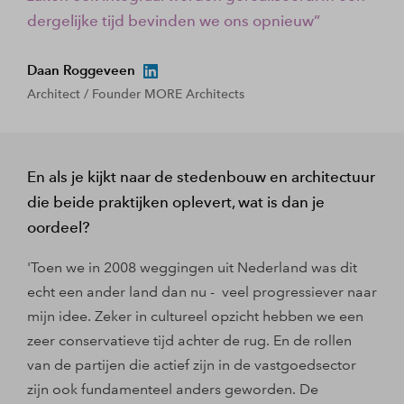
dergelijke tijd bevinden we ons opnieuw
Daan Roggeveen
Architect / Founder MORE Architects
En als je kijkt naar de stedenbouw en architectuur
die beide praktijken oplevert, wat is dan je
oordeel?
'Toen we in 2008 weggingen uit Nederland was dit
echt een ander land dan nu - veel progressiever naar
mijn idee. Zeker in cultureel opzicht hebben we een
zeer conservatieve tijd achter de rug. En de rollen
van de partijen die actief zijn in de vastgoedsector
zijn ook fundamenteel anders geworden. De