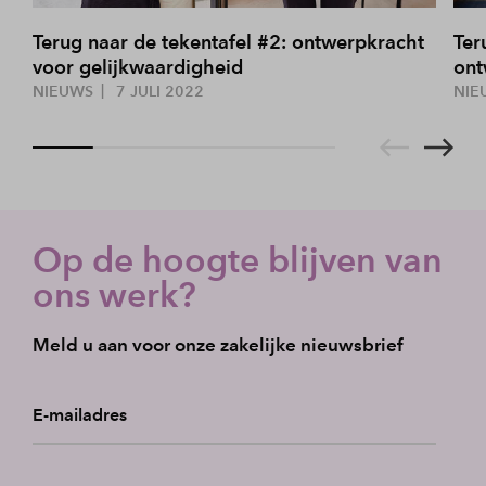
Terug naar de tekentafel #2: ontwerpkracht
Ter
voor gelijkwaardigheid
ont
NIEUWS
7 JULI 2022
NIE
Op de hoogte blijven van
ons werk?
Meld u aan voor onze zakelijke nieuwsbrief
E-mailadres