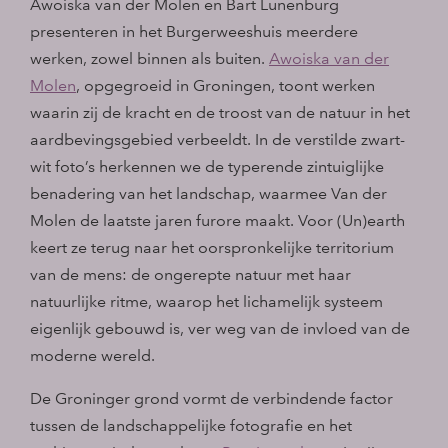
Awoiska van der Molen en Bart Lunenburg
presenteren in het Burgerweeshuis meerdere
werken, zowel binnen als buiten.
Awoiska van der
Molen
, opgegroeid in Groningen, toont werken
waarin zij de kracht en de troost van de natuur in het
aardbevingsgebied verbeeldt. In de verstilde zwart-
wit foto’s herkennen we de typerende zintuiglijke
benadering van het landschap, waarmee Van der
Molen de laatste jaren furore maakt. Voor (Un)earth
keert ze terug naar het oorspronkelijke territorium
van de mens: de ongerepte natuur met haar
natuurlijke ritme, waarop het lichamelijk systeem
eigenlijk gebouwd is, ver weg van de invloed van de
moderne wereld.
De Groninger grond vormt de verbindende factor
tussen de landschappelijke fotografie en het