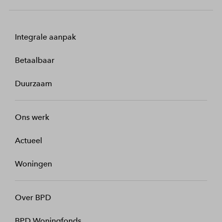
Integrale aanpak
Betaalbaar
Duurzaam
Ons werk
Actueel
Woningen
Over BPD
BPD Woningfonds