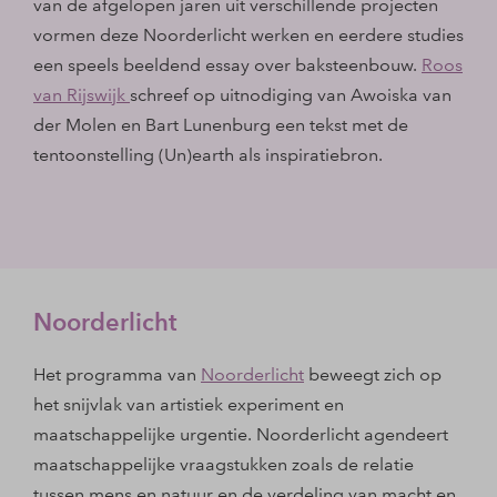
van de afgelopen jaren uit verschillende projecten
vormen deze Noorderlicht werken en eerdere studies
een speels beeldend essay over baksteenbouw.
Roos
van Rijswijk
schreef op uitnodiging van Awoiska van
der Molen en Bart Lunenburg een tekst met de
tentoonstelling (Un)earth als inspiratiebron.
Noorderlicht
Het programma van
Noorderlicht
beweegt zich op
het snijvlak van artistiek experiment en
maatschappelijke urgentie. Noorderlicht agendeert
maatschappelijke vraagstukken zoals de relatie
tussen mens en natuur en de verdeling van macht en