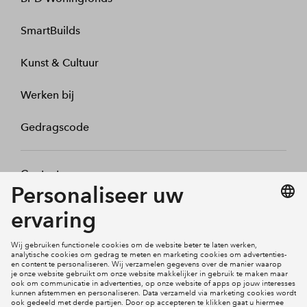
SmartBuilds
Kunst & Cultuur
Werken bij
Gedragscode
Contact
Mijn profiel
Klachten
Social Media