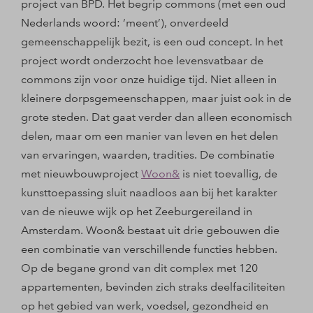
project van BPD. Het begrip commons (met een oud
Nederlands woord: ‘meent’), onverdeeld
gemeenschappelijk bezit, is een oud concept. In het
project wordt onderzocht hoe levensvatbaar de
commons zijn voor onze huidige tijd. Niet alleen in
kleinere dorpsgemeenschappen, maar juist ook in de
grote steden. Dat gaat verder dan alleen economisch
delen, maar om een manier van leven en het delen
van ervaringen, waarden, tradities. De combinatie
met nieuwbouwproject
Woon&
is niet toevallig, de
kunsttoepassing sluit naadloos aan bij het karakter
van de nieuwe wijk op het Zeeburgereiland in
Amsterdam. Woon& bestaat uit drie gebouwen die
een combinatie van verschillende functies hebben.
Op de begane grond van dit complex met 120
appartementen, bevinden zich straks deelfaciliteiten
op het gebied van werk, voedsel, gezondheid en