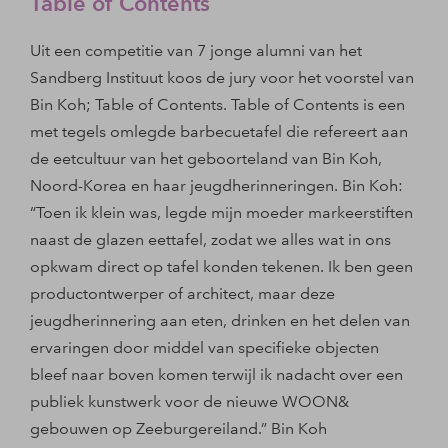
Table of Contents
Uit een competitie van 7 jonge alumni van het
Sandberg Instituut koos de jury voor het voorstel van
Bin Koh; Table of Contents. Table of Contents is een
met tegels omlegde barbecuetafel die refereert aan
de eetcultuur van het geboorteland van Bin Koh,
Noord-Korea en haar jeugdherinneringen. Bin Koh:
“Toen ik klein was, legde mijn moeder markeerstiften
naast de glazen eettafel, zodat we alles wat in ons
opkwam direct op tafel konden tekenen. Ik ben geen
productontwerper of architect, maar deze
jeugdherinnering aan eten, drinken en het delen van
ervaringen door middel van specifieke objecten
bleef naar boven komen terwijl ik nadacht over een
publiek kunstwerk voor de nieuwe WOON&
gebouwen op Zeeburgereiland.” Bin Koh