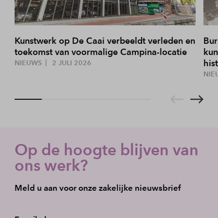
Kunstwerk op De Caai verbeeldt verleden en
Bur
toekomst van voormalige Campina-locatie
kun
his
NIEUWS
2 JULI 2026
NIE
Op de hoogte blijven van
ons werk?
Meld u aan voor onze zakelijke nieuwsbrief