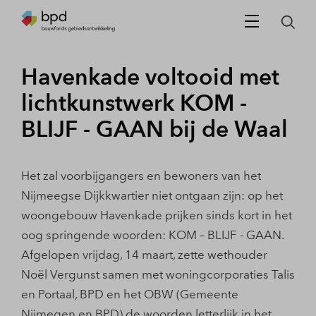
Havenkade voltooid met
lichtkunstwerk KOM -
BLIJF - GAAN bij de Waal
Het zal voorbijgangers en bewoners van het
Nijmeegse Dijkkwartier niet ontgaan zijn: op het
woongebouw Havenkade prijken sinds kort in het
oog springende woorden: KOM – BLIJF - GAAN.
Afgelopen vrijdag, 14 maart, zette wethouder
Noël Vergunst samen met woningcorporaties Talis
en Portaal, BPD en het OBW (Gemeente
Nijmegen en BPD) de woorden letterlijk in het