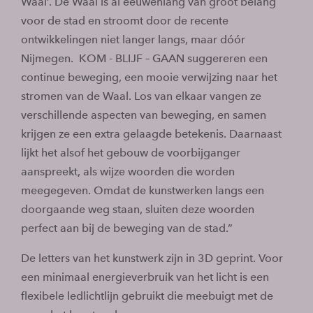
Waal’. De Waal is al eeuwenlang van groot belang
voor de stad en stroomt door de recente
ontwikkelingen niet langer langs, maar dóór
Nijmegen. KOM - BLIJF – GAAN suggereren een
continue beweging, een mooie verwijzing naar het
stromen van de Waal. Los van elkaar vangen ze
verschillende aspecten van beweging, en samen
krijgen ze een extra gelaagde betekenis. Daarnaast
lijkt het alsof het gebouw de voorbijganger
aanspreekt, als wijze woorden die worden
meegegeven. Omdat de kunstwerken langs een
doorgaande weg staan, sluiten deze woorden
perfect aan bij de beweging van de stad.”
De letters van het kunstwerk zijn in 3D geprint. Voor
een minimaal energieverbruik van het licht is een
flexibele ledlichtlijn gebruikt die meebuigt met de