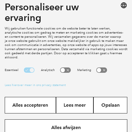
Mijn profiel
Klachten
Social Media
Cookies
Disclaimer
Privacy statement