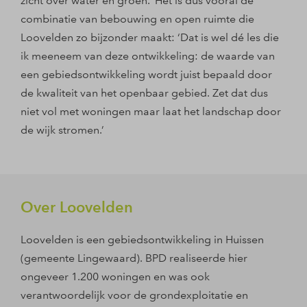
zicht over water en groen.’ Het is dus vooral de
combinatie van bebouwing en open ruimte die
Loovelden zo bijzonder maakt: ‘Dat is wel dé les die
ik meeneem van deze ontwikkeling: de waarde van
een gebiedsontwikkeling wordt juist bepaald door
de kwaliteit van het openbaar gebied. Zet dat dus
niet vol met woningen maar laat het landschap door
de wijk stromen.’
Over Loovelden
Loovelden is een gebiedsontwikkeling in Huissen
(gemeente Lingewaard). BPD realiseerde hier
ongeveer 1.200 woningen en was ook
verantwoordelijk voor de grondexploitatie en