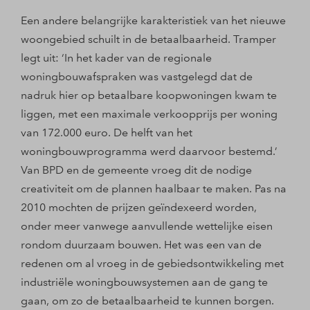
Een andere belangrijke karakteristiek van het nieuwe
woongebied schuilt in de betaalbaarheid. Tramper
legt uit: ‘In het kader van de regionale
woningbouwafspraken was vastgelegd dat de
nadruk hier op betaalbare koopwoningen kwam te
liggen, met een maximale verkoopprijs per woning
van 172.000 euro. De helft van het
woningbouwprogramma werd daarvoor bestemd.’
Van BPD en de gemeente vroeg dit de nodige
creativiteit om de plannen haalbaar te maken. Pas na
2010 mochten de prijzen geïndexeerd worden,
onder meer vanwege aanvullende wettelijke eisen
rondom duurzaam bouwen. Het was een van de
redenen om al vroeg in de gebiedsontwikkeling met
industriële woningbouwsystemen aan de gang te
gaan, om zo de betaalbaarheid te kunnen borgen.