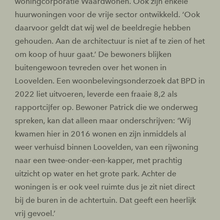
woningcorporatie Waardwonen. Ook zijn enkele
huurwoningen voor de vrije sector ontwikkeld. ‘Ook
daarvoor geldt dat wij wel de beeldregie hebben
gehouden. Aan de architectuur is niet af te zien of het
om koop of huur gaat.’ De bewoners blijken
buitengewoon tevreden over het wonen in
Loovelden. Een woonbelevingsonderzoek dat BPD in
2022 liet uitvoeren, leverde een fraaie 8,2 als
rapportcijfer op. Bewoner Patrick die we onderweg
spreken, kan dat alleen maar onderschrijven: ‘Wij
kwamen hier in 2016 wonen en zijn inmiddels al
weer verhuisd binnen Loovelden, van een rijwoning
naar een twee-onder-een-kapper, met prachtig
uitzicht op water en het grote park. Achter de
woningen is er ook veel ruimte dus je zit niet direct
bij de buren in de achtertuin. Dat geeft een heerlijk
vrij gevoel.’