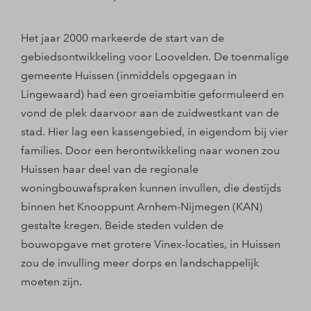
Het jaar 2000 markeerde de start van de
gebiedsontwikkeling voor Loovelden. De toenmalige
gemeente Huissen (inmiddels opgegaan in
Lingewaard) had een groeiambitie geformuleerd en
vond de plek daarvoor aan de zuidwestkant van de
stad. Hier lag een kassengebied, in eigendom bij vier
families. Door een herontwikkeling naar wonen zou
Huissen haar deel van de regionale
woningbouwafspraken kunnen invullen, die destijds
binnen het Knooppunt Arnhem-Nijmegen (KAN)
gestalte kregen. Beide steden vulden de
bouwopgave met grotere Vinex-locaties, in Huissen
zou de invulling meer dorps en landschappelijk
moeten zijn.