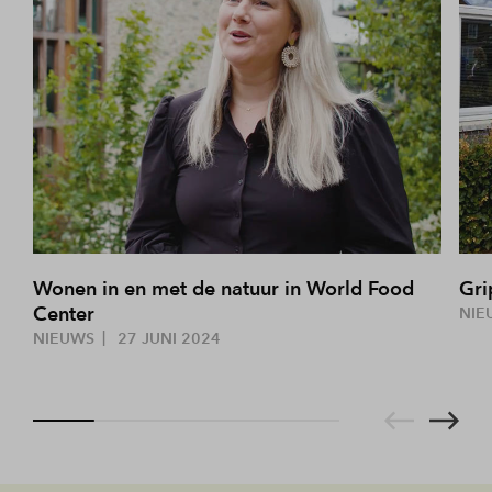
Wonen in en met de natuur in World Food
Gri
Center
NIE
NIEUWS
27 JUNI 2024