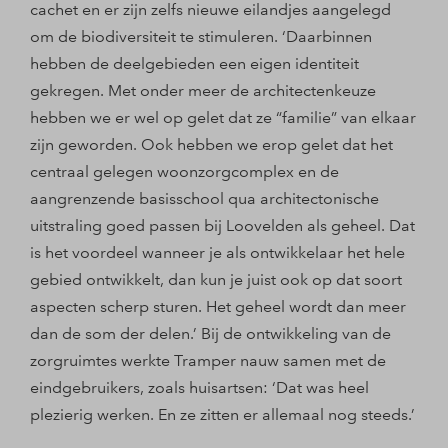
cachet en er zijn zelfs nieuwe eilandjes aangelegd
om de biodiversiteit te stimuleren. ‘Daarbinnen
hebben de deelgebieden een eigen identiteit
gekregen. Met onder meer de architectenkeuze
hebben we er wel op gelet dat ze “familie” van elkaar
zijn geworden. Ook hebben we erop gelet dat het
centraal gelegen woonzorgcomplex en de
aangrenzende basisschool qua architectonische
uitstraling goed passen bij Loovelden als geheel. Dat
is het voordeel wanneer je als ontwikkelaar het hele
gebied ontwikkelt, dan kun je juist ook op dat soort
aspecten scherp sturen. Het geheel wordt dan meer
dan de som der delen.’ Bij de ontwikkeling van de
zorgruimtes werkte Tramper nauw samen met de
eindgebruikers, zoals huisartsen: ‘Dat was heel
plezierig werken. En ze zitten er allemaal nog steeds.’