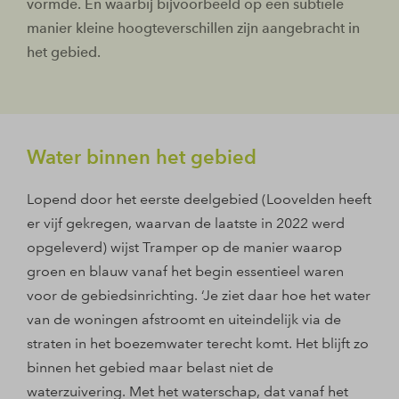
vormde. En waarbij bijvoorbeeld op een subtiele
manier kleine hoogteverschillen zijn aangebracht in
het gebied.
Water binnen het gebied
Lopend door het eerste deelgebied (Loovelden heeft
er vijf gekregen, waarvan de laatste in 2022 werd
opgeleverd) wijst Tramper op de manier waarop
groen en blauw vanaf het begin essentieel waren
voor de gebiedsinrichting. ‘Je ziet daar hoe het water
van de woningen afstroomt en uiteindelijk via de
straten in het boezemwater terecht komt. Het blijft zo
binnen het gebied maar belast niet de
waterzuivering. Met het waterschap, dat vanaf het