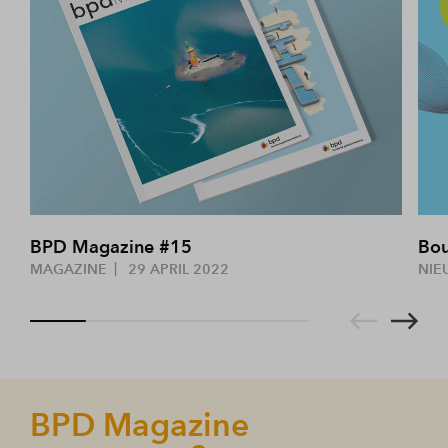
BPD Magazine #15
Bou
MAGAZINE
29 APRIL 2022
NIE
BPD Magazine