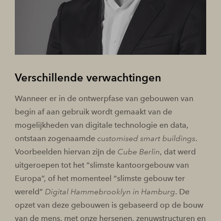
Verschillende verwachtingen
Wanneer er in de ontwerpfase van gebouwen van
begin af aan gebruik wordt gemaakt van de
mogelijkheden van digitale technologie en data,
ontstaan zogenaamde
customised smart buildings
.
Voorbeelden hiervan zijn de
Cube Berlin
, dat werd
uitgeroepen tot het “slimste kantoorgebouw van
Europa”, of het momenteel “slimste gebouw ter
wereld”
Digital Hammebrooklyn in Hamburg
. De
opzet van deze gebouwen is gebaseerd op de bouw
van de mens, met onze hersenen, zenuwstructuren en