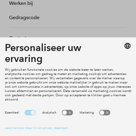
Werken bij
Gedragscode
Contact
Mijn profiel
Klachten
Social Media
Cookies