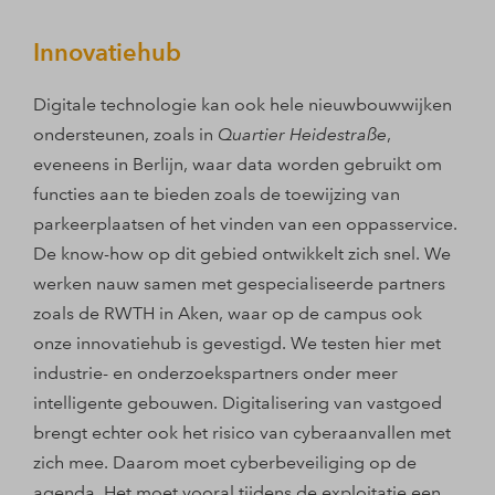
Innovatiehub
Digitale technologie kan ook hele nieuwbouwwijken
ondersteunen, zoals in
Quartier Heidestraße
,
eveneens in Berlijn, waar data worden gebruikt om
functies aan te bieden zoals de toewijzing van
parkeerplaatsen of het vinden van een oppasservice.
De know-how op dit gebied ontwikkelt zich snel. We
werken nauw samen met gespecialiseerde partners
zoals de RWTH in Aken, waar op de campus ook
onze innovatiehub is gevestigd. We testen hier met
industrie- en onderzoekspartners onder meer
intelligente gebouwen. Digitalisering van vastgoed
brengt echter ook het risico van cyberaanvallen met
zich mee. Daarom moet cyberbeveiliging op de
agenda. Het moet vooral tijdens de exploitatie een