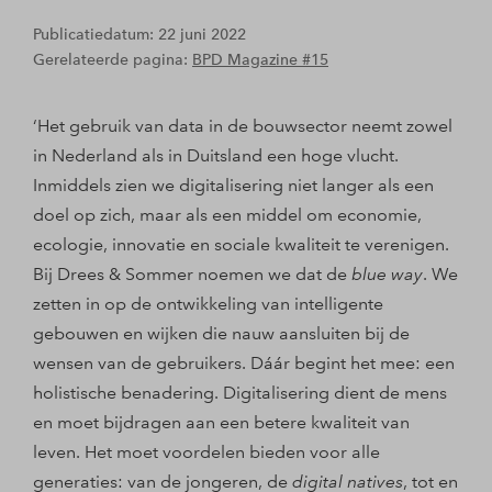
Publicatiedatum: 22 juni 2022
Gerelateerde pagina:
BPD Magazine #15
‘Het gebruik van data in de bouwsector neemt zowel
in Nederland als in Duitsland een hoge vlucht.
Inmiddels zien we digitalisering niet langer als een
doel op zich, maar als een middel om economie,
ecologie, innovatie en sociale kwaliteit te verenigen.
Bij Drees & Sommer noemen we dat de
blue way
. We
zetten in op de ontwikkeling van intelligente
gebouwen en wijken die nauw aansluiten bij de
wensen van de gebruikers. Dáár begint het mee: een
holistische benadering. Digitalisering dient de mens
en moet bijdragen aan een betere kwaliteit van
leven. Het moet voordelen bieden voor alle
generaties: van de jongeren, de
digital natives
, tot en