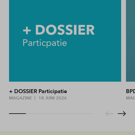
+ DOSSIER Participatie
BP
MAGAZINE
18 JUNI 2026
MA