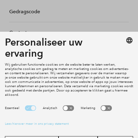
Gedragscode
Contact
Mijn profiel
Klachten
Social Media
Cookies
Disclaimer