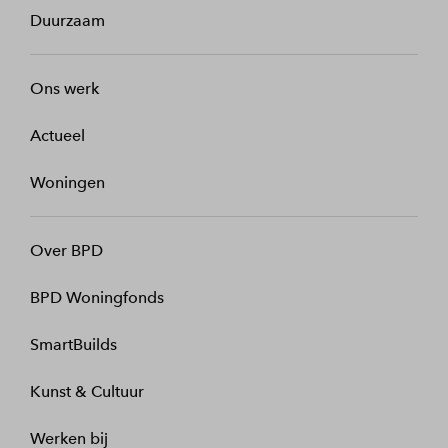
Duurzaam
Ons werk
Actueel
Woningen
Over BPD
BPD Woningfonds
SmartBuilds
Kunst & Cultuur
Werken bij