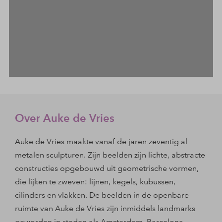
Management Platform
Over Auke de Vries
Auke de Vries maakte vanaf de jaren zeventig al
metalen sculpturen. Zijn beelden zijn lichte, abstracte
constructies opgebouwd uit geometrische vormen,
die lijken te zweven: lijnen, kegels, kubussen,
cilinders en vlakken. De beelden in de openbare
ruimte van Auke de Vries zijn inmiddels landmarks
geworden in steden als Amsterdam, Barcelona,