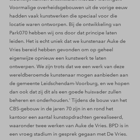
Voormalige overheidsgebouwen uit de vorige eeuw
hadden vaak kunstwerken die speciaal voor die
locatie waren ontworpen. Bij de ontwikkeling van
Park070 hebben wij ons door dat principe laten
leiden. Het is echt uniek dat we kunstenaar Auke de
Vries bereid hebben gevonden om op geheel
eigenwijze opnieuw een kunstwerk te laten
ontwerpen. We zijn trots dat we een werk van deze
wereldberoemde kunstenaar mogen aanbieden aan
de gemeente Leidschendam-Voorburg, en we hopen
dan ook dat zij dit als een goede huisvader zullen
beheren en onderhouden.' Tijdens de bouw van het
CBS-gebouw in de jaren 70 zijn in en rond het
kantoor een aantal kunstopdrachten gerealiseerd,
waaronder twee werken van Auke de Vries. BPD is in
een vroeg stadium in gesprek gegaan met De Vries.