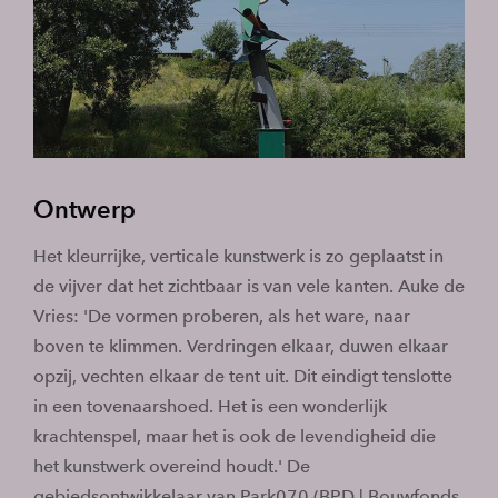
Ontwerp
Het kleurrijke, verticale kunstwerk is zo geplaatst in
de vijver dat het zichtbaar is van vele kanten. Auke de
Vries: 'De vormen proberen, als het ware, naar
boven te klimmen. Verdringen elkaar, duwen elkaar
opzij, vechten elkaar de tent uit. Dit eindigt tenslotte
in een tovenaarshoed. Het is een wonderlijk
krachtenspel, maar het is ook de levendigheid die
het kunstwerk overeind houdt.' De
gebiedsontwikkelaar van Park070 (BPD | Bouwfonds