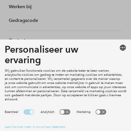
Werken bij
Gedragscode
Contact
Mijn profiel
Klachten
Social Media
Cookies