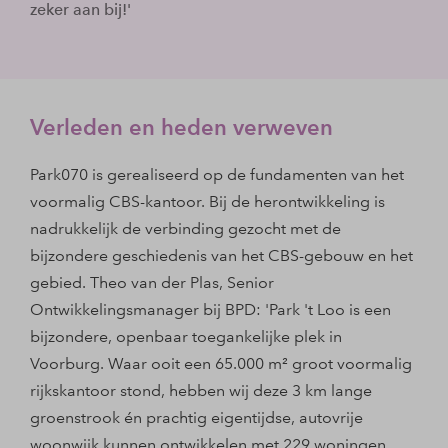
zeker aan bij!'
Verleden en heden verweven
Park070 is gerealiseerd op de fundamenten van het
voormalig CBS-kantoor. Bij de herontwikkeling is
nadrukkelijk de verbinding gezocht met de
bijzondere geschiedenis van het CBS-gebouw en het
gebied. Theo van der Plas, Senior
Ontwikkelingsmanager bij BPD: 'Park 't Loo is een
bijzondere, openbaar toegankelijke plek in
Voorburg. Waar ooit een 65.000 m² groot voormalig
rijkskantoor stond, hebben wij deze 3 km lange
groenstrook én prachtig eigentijdse, autovrije
woonwijk kunnen ontwikkelen met 229 woningen.