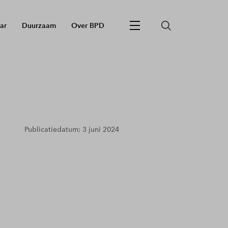
ar
Duurzaam
Over BPD
Publicatiedatum: 3 juni 2024