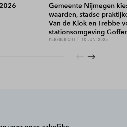
 2026
Gemeente Nijmegen kies
waarden, stadse praktijk
Van de Klok en Trebbe v
stationsomgeving Goffer
PERSBERICHT
10 JUNI 2025
an voor onze zakelijke