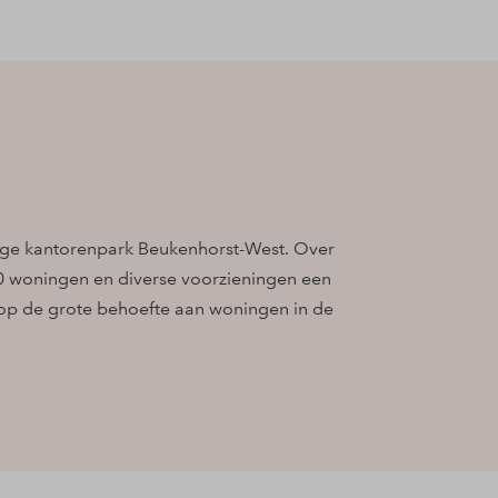
ige kantorenpark Beukenhorst-West. Over
00 woningen en diverse voorzieningen een
n op de grote behoefte aan woningen in de