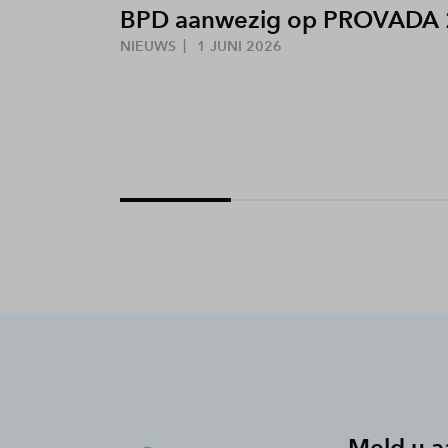
BPD aanwezig op PROVADA
NIEUWS
1 JUNI 2026
Meld u a