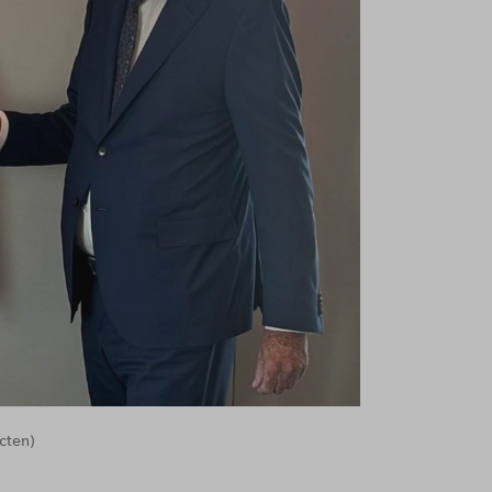
cten)