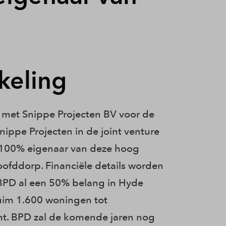
keling
met Snippe Projecten BV voor de
ppe Projecten in de joint venture
 100% eigenaar van deze hoog
oofddorp. Financiële details worden
BPD al een 50% belang in Hyde
ruim 1.600 woningen tot
ht. BPD zal de komende jaren nog