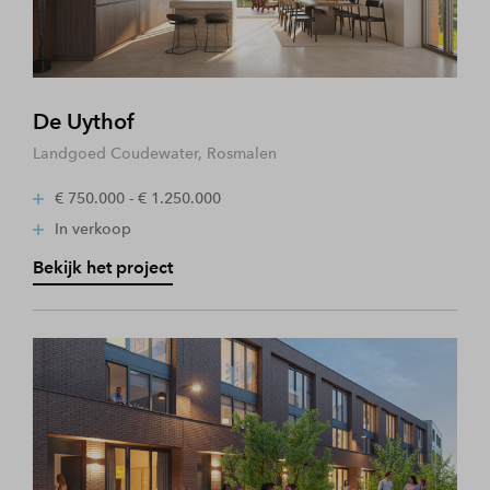
De Uythof
Landgoed Coudewater, Rosmalen
€ 750.000 - € 1.250.000
In verkoop
Bekijk het project