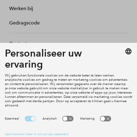
Werken bij
Gedragscode
Contact
Mijn profiel
Klachten
Social Media
Cookies