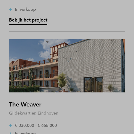
In verkoop
Bekijk het project
The Weaver
Gildekwartier, Eindhoven
€ 330.000 - € 655.000
In verkoop