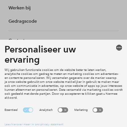
Werken bij
Gedragscode
Contact
Mijn profiel
Klachten
Social Media
Cookies