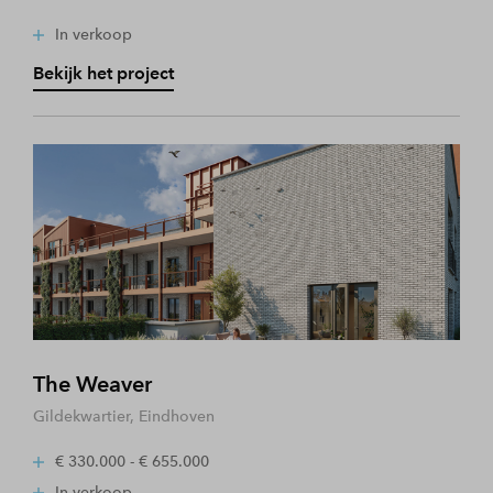
In verkoop
Bekijk het project
The Weaver
Gildekwartier, Eindhoven
€ 330.000 - € 655.000
In verkoop