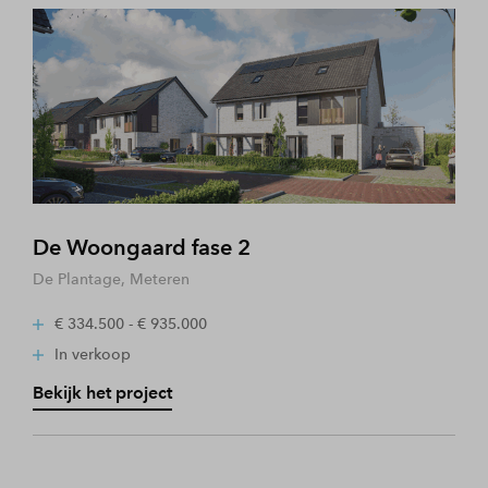
De Woongaard fase 2
De Plantage, Meteren
€ 334.500 - € 935.000
In verkoop
Bekijk het project