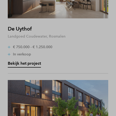
De Uythof
Landgoed Coudewater, Rosmalen
€ 750.000 - € 1.250.000
In verkoop
Bekijk het project