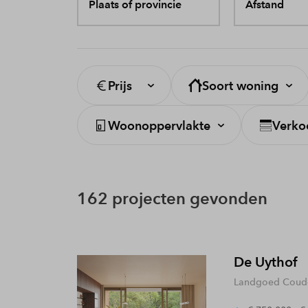
Plaats of provincie
Afstand
Prijs
Soort woning
Woonoppervlakte
Verko
162 projecten gevonden
De Uythof
Landgoed Coude