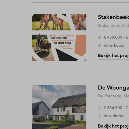
Stakenbeek
Stakenbeek, Old
€ 430.000 - €
In verkoop
Bekijk het proj
De Woongaa
De Plantage, Me
€ 334.500 - €
In verkoop
Bekijk het proj