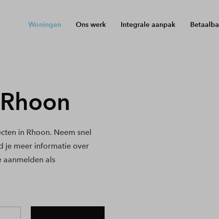
Woningen
Ons werk
Integrale aanpak
Betaalba
 Rhoon
cten in Rhoon. Neem snel
nd je meer informatie over
e aanmelden als