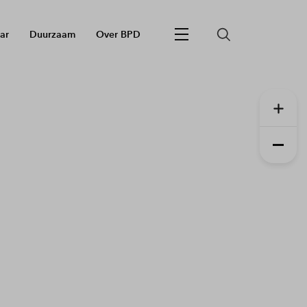
ar
Duurzaam
Over BPD