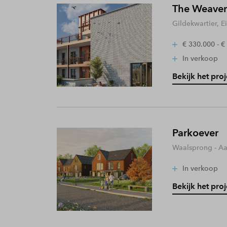
The Weaver
Gildekwartier, 
€ 330.000 - €
In verkoop
Bekijk het proj
Parkoever
Waalsprong - A
In verkoop
Bekijk het proj