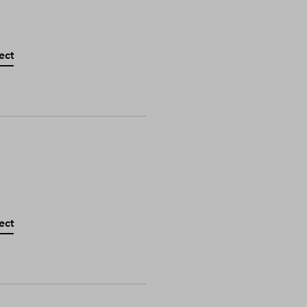
ect
ect