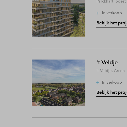
Parckhart, Soest
In verkoop
Bekijk het proj
't Veldje
't Veldje, Arcen
In verkoop
Bekijk het proj