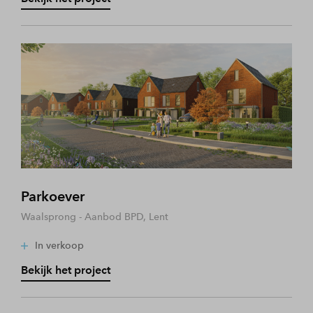
Parkoever
Waalsprong - Aanbod BPD, Lent
In verkoop
Bekijk het project