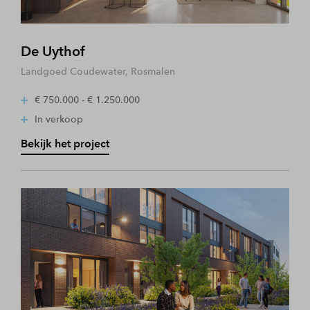
De Uythof
Landgoed Coudewater, Rosmalen
€ 750.000 - € 1.250.000
In verkoop
Bekijk het project