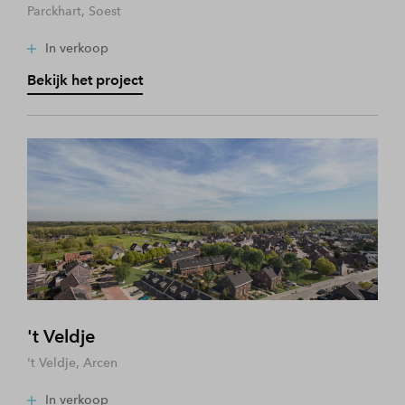
Parckhart, Soest
In verkoop
Bekijk het project
't Veldje
't Veldje, Arcen
In verkoop