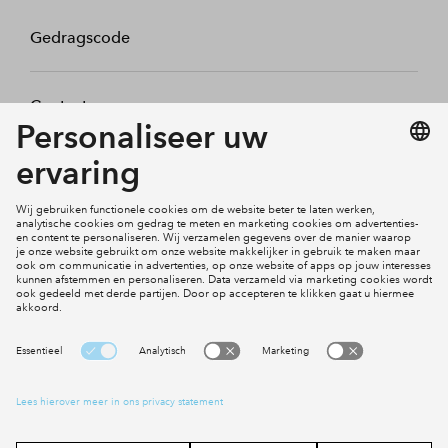
Gedragscode
Contact
Mijn profiel
Klachten
Social Media
Cookies
Disclaimer