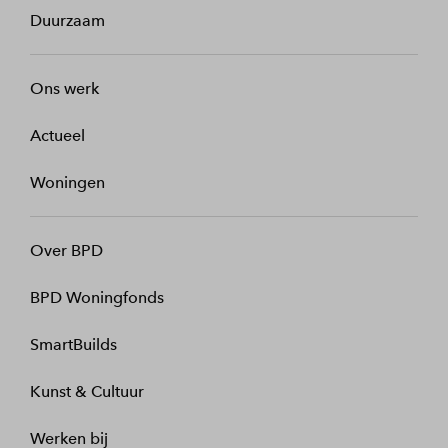
Duurzaam
Ons werk
Actueel
Woningen
Over BPD
BPD Woningfonds
SmartBuilds
Kunst & Cultuur
Werken bij