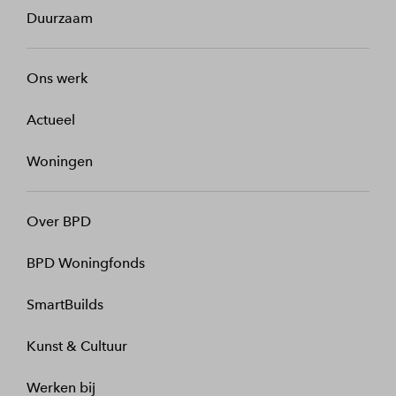
Duurzaam
Ons werk
Actueel
Woningen
Over BPD
BPD Woningfonds
SmartBuilds
Kunst & Cultuur
Werken bij