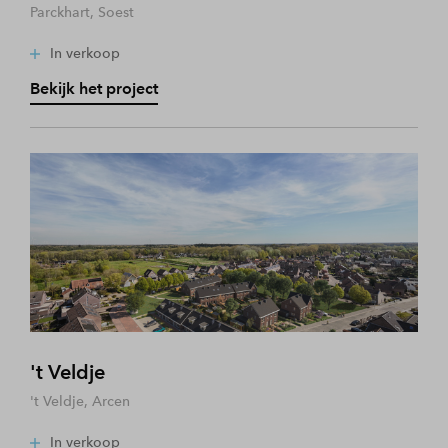
Parckhart, Soest
In verkoop
Bekijk het project
't Veldje
't Veldje, Arcen
In verkoop