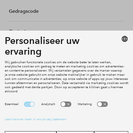
Gedragscode
Contact
Mijn profiel
Klachten
Social Media
Cookies
Disclaimer