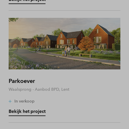
Parkoever
Waalsprong - Aanbod BPD, Lent
In verkoop
Bekijk het project