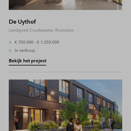
De Uythof
Landgoed Coudewater, Rosmalen
€ 750.000 - € 1.250.000
In verkoop
Bekijk het project