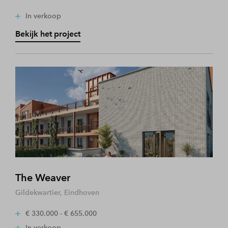
In verkoop
Bekijk het project
The Weaver
Gildekwartier, Eindhoven
€ 330.000 - € 655.000
In verkoop