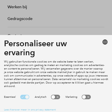
Werken bij
Gedragscode
Contact
Mijn profiel
Klachten
Social Media
Cookies