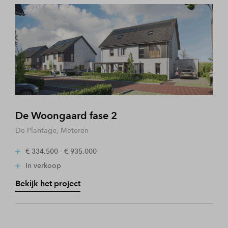
De Woongaard fase 2
De Plantage, Meteren
€ 334.500 - € 935.000
In verkoop
Bekijk het project