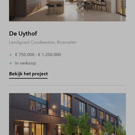
De Uythof
Landgoed Coudewater, Rosmalen
€ 750.000 - € 1.250.000
In verkoop
Bekijk het project