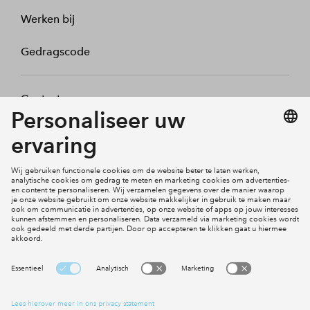
Werken bij
Gedragscode
Contact
Mijn profiel
Klachten
Social Media
Cookies