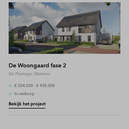
De Woongaard fase 2
De Plantage, Meteren
€ 334.500 - € 935.000
In verkoop
Bekijk het project