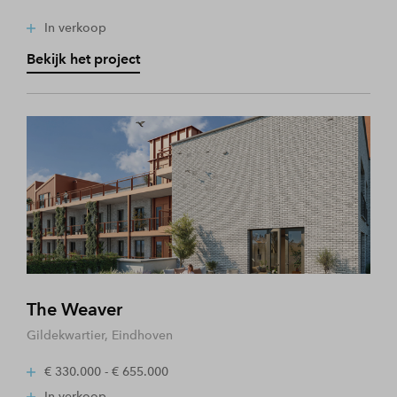
In verkoop
Bekijk het project
The Weaver
Gildekwartier, Eindhoven
€ 330.000 - € 655.000
In verkoop