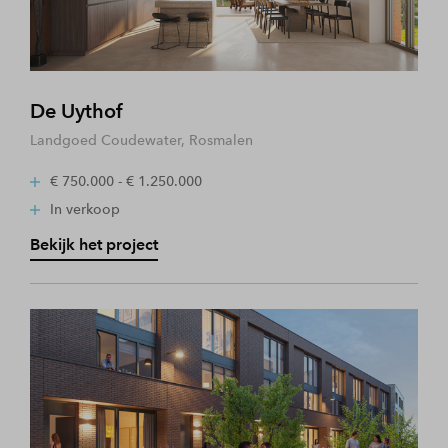
De Uythof
Landgoed Coudewater, Rosmalen
€ 750.000 - € 1.250.000
In verkoop
Bekijk het project