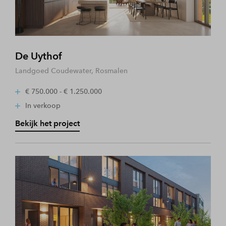
De Uythof
Landgoed Coudewater, Rosmalen
€ 750.000 - € 1.250.000
In verkoop
Bekijk het project