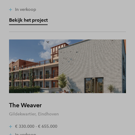
In verkoop
Bekijk het project
The Weaver
Gildekwartier, Eindhoven
€ 330.000 - € 655.000
In verkoop