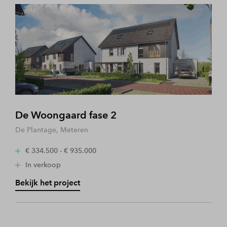
De Woongaard fase 2
De Plantage, Meteren
€ 334.500 - € 935.000
In verkoop
Bekijk het project