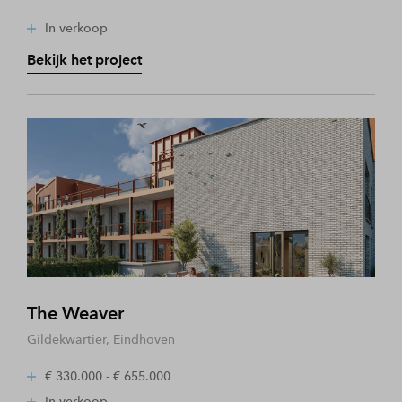
In verkoop
Bekijk het project
The Weaver
Gildekwartier, Eindhoven
€ 330.000 - € 655.000
In verkoop