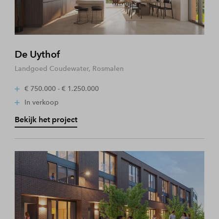
De Uythof
Landgoed Coudewater, Rosmalen
€ 750.000 - € 1.250.000
In verkoop
Bekijk het project