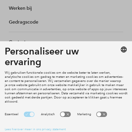
Werken bij
Gedragscode
Contact
Mijn profiel
Klachten
Social Media
Cookies