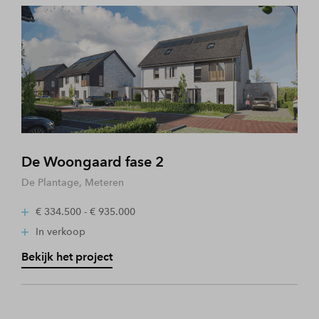
De Woongaard fase 2
De Plantage, Meteren
€ 334.500 - € 935.000
In verkoop
Bekijk het project