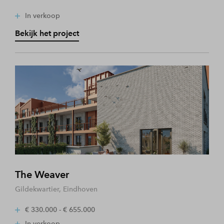
In verkoop
Bekijk het project
The Weaver
Gildekwartier, Eindhoven
€ 330.000 - € 655.000
In verkoop