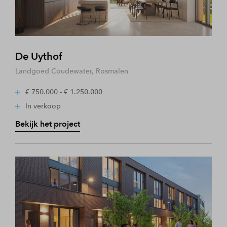
De Uythof
Landgoed Coudewater, Rosmalen
€ 750.000 - € 1.250.000
In verkoop
Bekijk het project