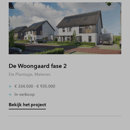
De Woongaard fase 2
De Plantage, Meteren
€ 334.500 - € 935.000
In verkoop
Bekijk het project