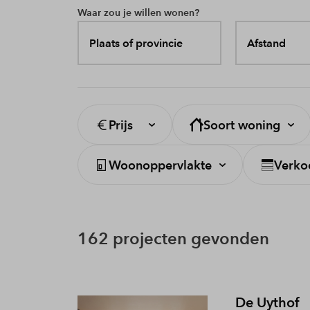
Waar zou je willen wonen?
Plaats of provincie
Afstand
Prijs
Soort woning
Woonoppervlakte
Verko
162 projecten gevonden
De Uythof