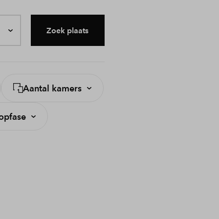
Zoek plaats
Aantal kamers
opfase