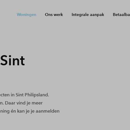
Woningen
Ons werk
Integrale aanpak
Betaalba
Sint
en in Sint Philipsland.
en. Daar vind je meer
ning én kan je je aanmelden