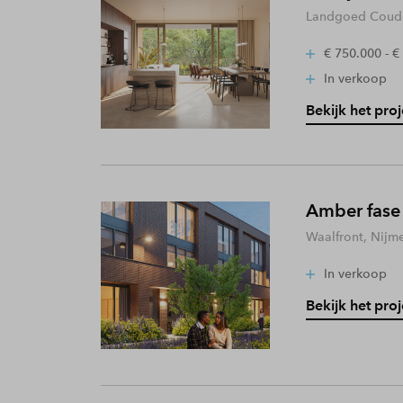
Landgoed Coude
€ 750.000 - €
In verkoop
Bekijk het proj
Amber fase
Waalfront, Nijm
In verkoop
Bekijk het proj