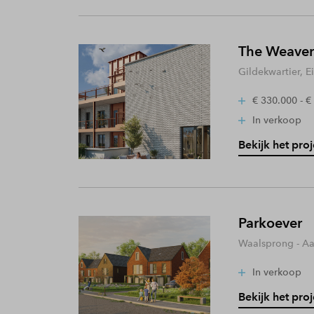
The Weaver
Gildekwartier, 
€ 330.000 - €
In verkoop
Bekijk het proj
Parkoever
Waalsprong - A
In verkoop
Bekijk het proj