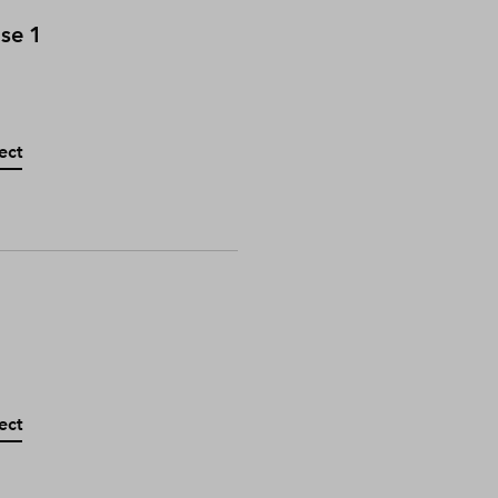
ase 1
ect
ect