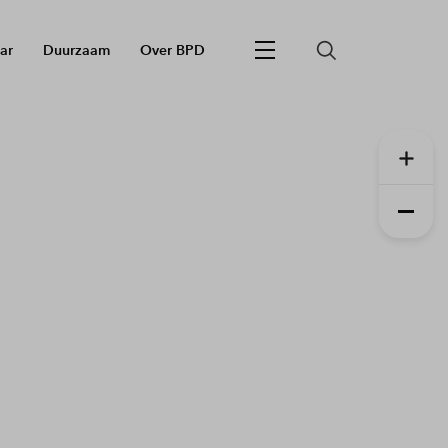
ar
Duurzaam
Over BPD