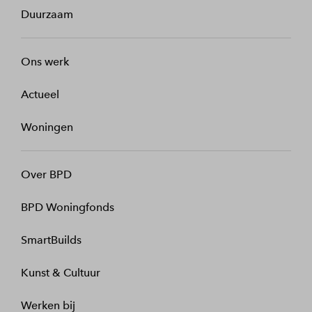
Duurzaam
Ons werk
Actueel
Woningen
Over BPD
BPD Woningfonds
SmartBuilds
Kunst & Cultuur
Werken bij