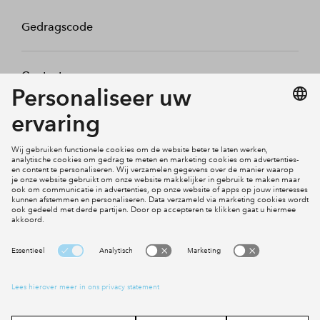
Gedragscode
Contact
Mijn profiel
Klachten
Social Media
Cookies
Disclaimer