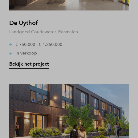
De Uythof
Landgoed Coudewater, Rosmalen
€ 750.000 - € 1.250.000
In verkoop
Bekijk het project