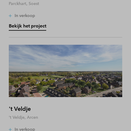
Parckhart, Soest
In verkoop
Bekijk het project
't Veldje
't Veldje, Arcen
In verkoop