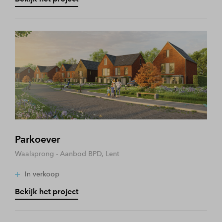
Parkoever
Waalsprong - Aanbod BPD, Lent
In verkoop
Bekijk het project