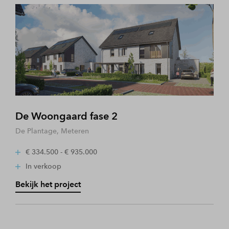
De Woongaard fase 2
De Plantage, Meteren
€ 334.500 - € 935.000
In verkoop
Bekijk het project