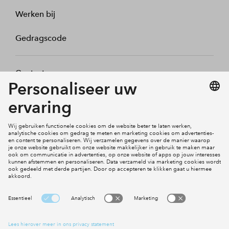
Werken bij
Gedragscode
Contact
Mijn profiel
Klachten
Social Media
Cookies