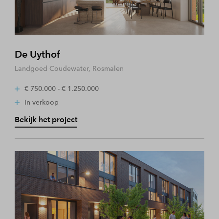
De Uythof
Landgoed Coudewater, Rosmalen
€ 750.000 - € 1.250.000
In verkoop
Bekijk het project