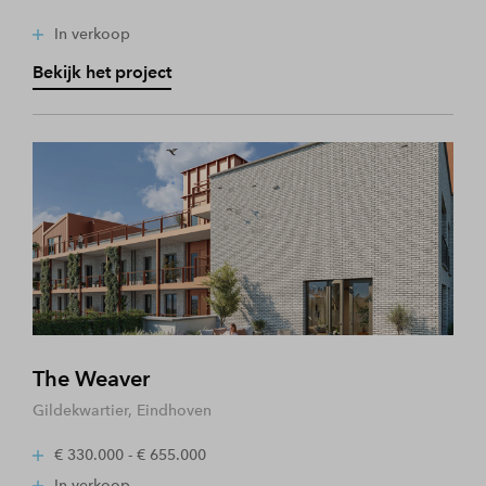
In verkoop
Bekijk het project
The Weaver
Gildekwartier, Eindhoven
€ 330.000 - € 655.000
In verkoop