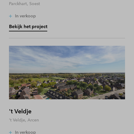
Parckhart, Soest
In verkoop
Bekijk het project
't Veldje
't Veldje, Arcen
In verkoop