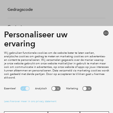
Gedragscode
Contact
Mijn profiel
Klachten
Social Media
Cookies
Disclaimer