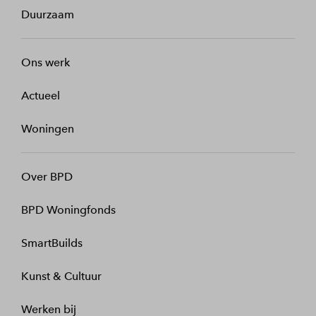
Duurzaam
Ons werk
Actueel
Woningen
Over BPD
BPD Woningfonds
SmartBuilds
Kunst & Cultuur
Werken bij