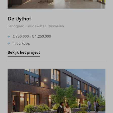
De Uythof
Landgoed Coudewater, Rosmalen
€ 750.000 - € 1.250.000
In verkoop
Bekijk het project