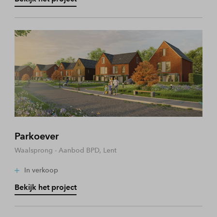
Parkoever
Waalsprong - Aanbod BPD, Lent
In verkoop
Bekijk het project