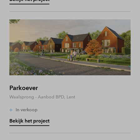
Parkoever
Waalsprong - Aanbod BPD, Lent
In verkoop
Bekijk het project