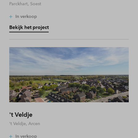
Parckhart, Soest
In verkoop
Bekijk het project
't Veldje
't Veldje, Arcen
In verkoop