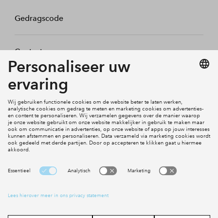
Gedragscode
Contact
Mijn profiel
Klachten
Social Media
Cookies
Disclaimer