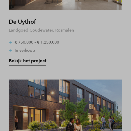
De Uythof
Landgoed Coudewater, Rosmalen
€ 750.000 - € 1.250.000
In verkoop
Bekijk het project