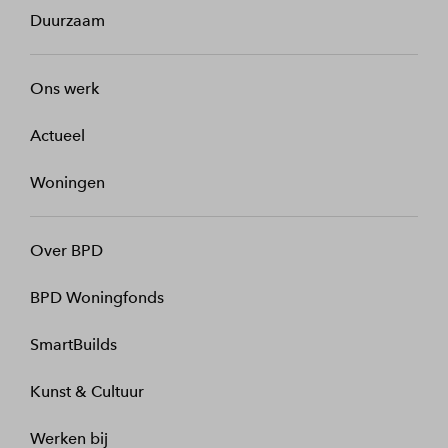
Duurzaam
Ons werk
Actueel
Woningen
Over BPD
BPD Woningfonds
SmartBuilds
Kunst & Cultuur
Werken bij