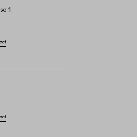
ase 1
ect
ect