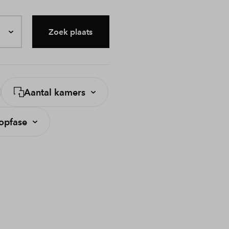
Zoek plaats
Aantal kamers
opfase