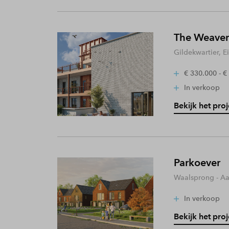
The Weaver
Gildekwartier, 
€ 330.000 - €
In verkoop
Bekijk het proj
Parkoever
Waalsprong - A
In verkoop
Bekijk het proj