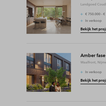
Landgoed Coude
€ 750.000 - €
In verkoop
Bekijk het proj
Amber fase
Waalfront, Nijm
In verkoop
Bekijk het proj