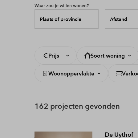
Waar zou je willen wonen?
Plaats of provincie
Afstand
Prijs
Soort woning
Woonoppervlakte
Verko
162 projecten gevonden
De Uythof