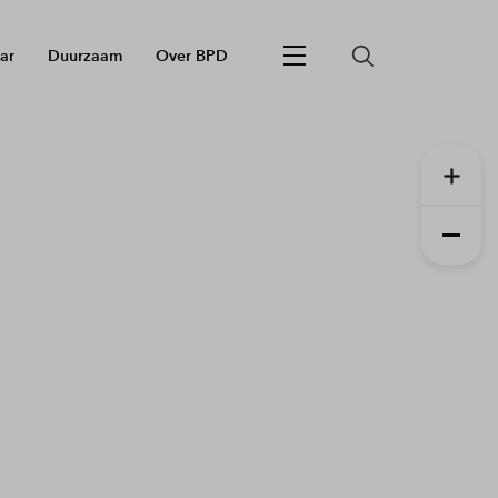
ar
Duurzaam
Over BPD