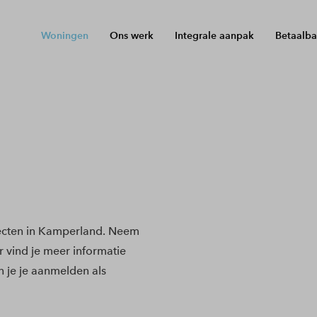
Woningen
Ons werk
Integrale aanpak
Betaalba
ecten in Kamperland. Neem
r vind je meer informatie
 je je aanmelden als