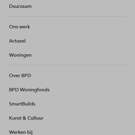
Duurzaam
Ons werk
Actueel
Woningen
Over BPD
BPD Woningfonds
SmartBuilds
Kunst & Cultuur
Werken bij