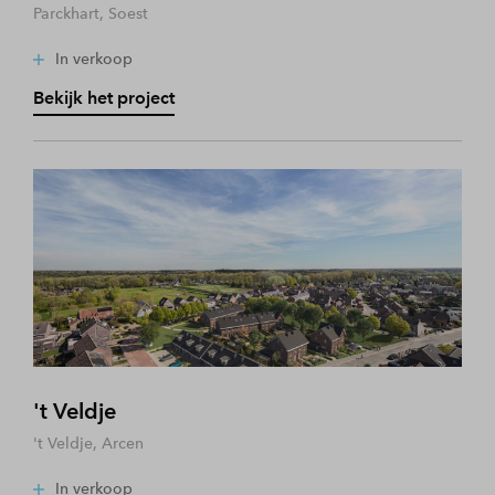
Parckhart, Soest
In verkoop
Bekijk het project
't Veldje
't Veldje, Arcen
In verkoop