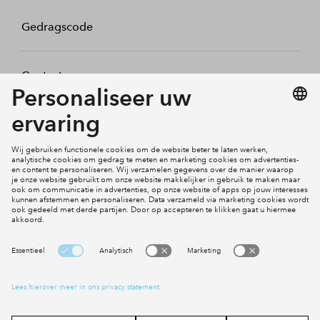
Gedragscode
Contact
Mijn profiel
Klachten
Social Media
Cookies
Disclaimer