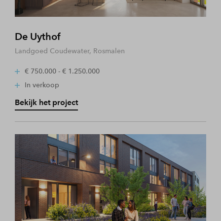
De Uythof
Landgoed Coudewater, Rosmalen
€ 750.000 - € 1.250.000
In verkoop
Bekijk het project