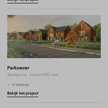
Parkoever
Waalsprong - Aanbod BPD, Lent
In verkoop
Bekijk het project