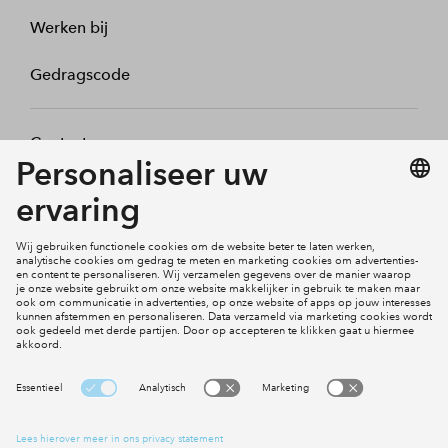
Werken bij
Gedragscode
Contact
Mijn profiel
Klachten
Social Media
Cookies