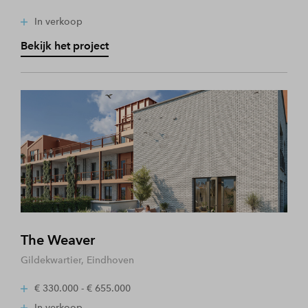
In verkoop
Bekijk het project
The Weaver
Gildekwartier, Eindhoven
€ 330.000 - € 655.000
In verkoop