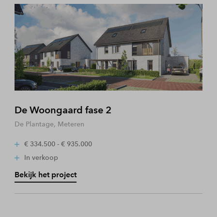
De Woongaard fase 2
De Plantage, Meteren
€ 334.500 - € 935.000
In verkoop
Bekijk het project