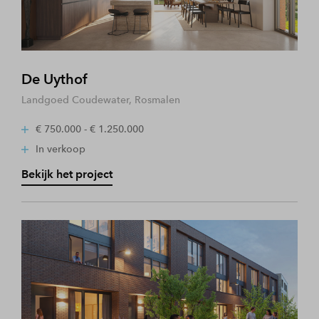
De Uythof
Landgoed Coudewater, Rosmalen
€ 750.000 - € 1.250.000
In verkoop
Bekijk het project