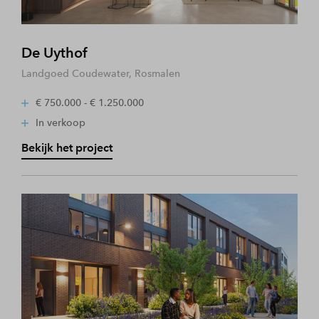
De Uythof
Landgoed Coudewater, Rosmalen
€ 750.000 - € 1.250.000
In verkoop
Bekijk het project