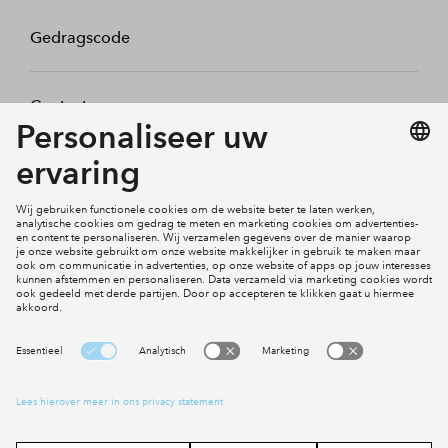
Gedragscode
Contact
Mijn profiel
Klachten
Social Media
Cookies
Disclaimer