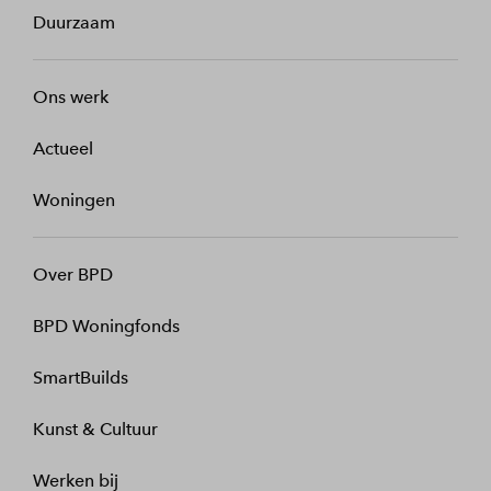
Duurzaam
Ons werk
Actueel
Woningen
Over BPD
BPD Woningfonds
SmartBuilds
Kunst & Cultuur
Werken bij