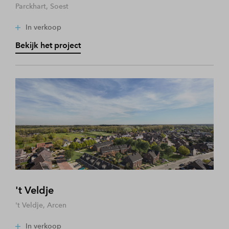
Parckhart, Soest
In verkoop
Bekijk het project
't Veldje
't Veldje, Arcen
In verkoop