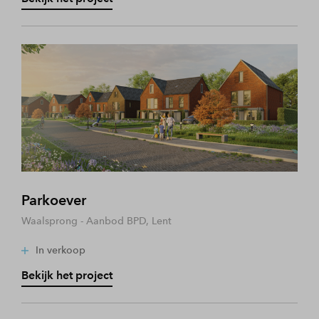
Parkoever
Waalsprong - Aanbod BPD, Lent
In verkoop
Bekijk het project