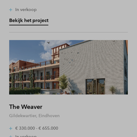
In verkoop
Bekijk het project
The Weaver
Gildekwartier, Eindhoven
€ 330.000 - € 655.000
In verkoop