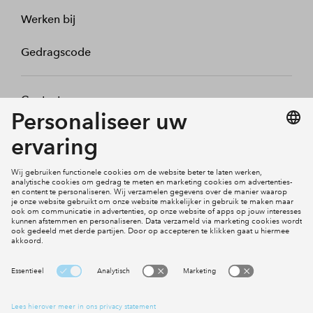
Werken bij
Gedragscode
Contact
Mijn profiel
Klachten
Social Media
Cookies