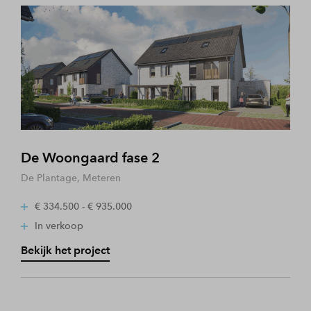
De Woongaard fase 2
De Plantage, Meteren
€ 334.500 - € 935.000
In verkoop
Bekijk het project