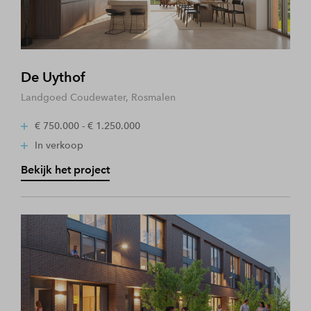
De Uythof
Landgoed Coudewater, Rosmalen
€ 750.000 - € 1.250.000
In verkoop
Bekijk het project