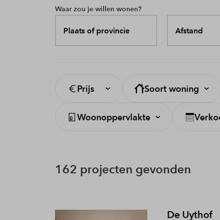
Waar zou je willen wonen?
Plaats of provincie
Afstand
Prijs
Soort woning
Woonoppervlakte
Verko
162 projecten gevonden
De Uythof