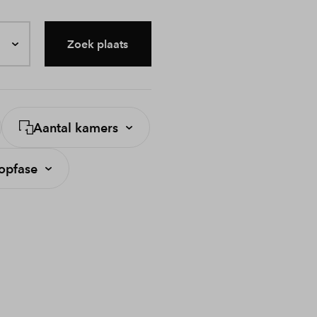
Zoek plaats
Aantal kamers
opfase