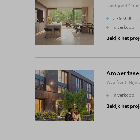
Landgoed Coude
€ 750.000 - €
In verkoop
Bekijk het proj
Amber fase
Waalfront, Nijm
In verkoop
Bekijk het proj