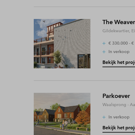
The Weaver
Gildekwartier, 
€ 330.000 - €
In verkoop
Bekijk het proj
Parkoever
Waalsprong - A
In verkoop
Bekijk het proj