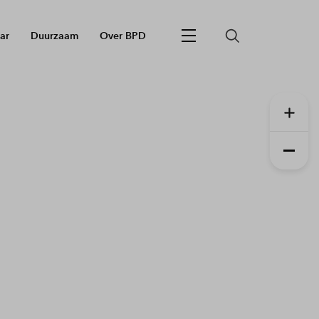
ar
Duurzaam
Over BPD