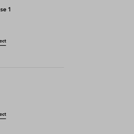
ase 1
ect
ect