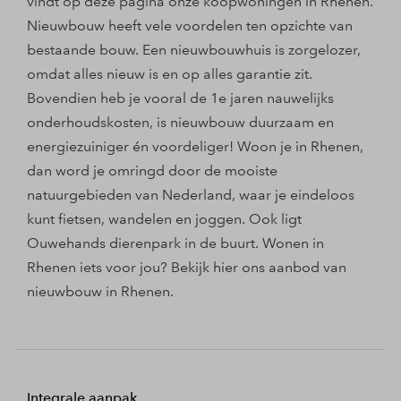
vindt op deze pagina onze koopwoningen in Rhenen.
Nieuwbouw heeft vele voordelen ten opzichte van
bestaande bouw. Een nieuwbouwhuis is zorgelozer,
omdat alles nieuw is en op alles garantie zit.
Bovendien heb je vooral de 1e jaren nauwelijks
onderhoudskosten, is nieuwbouw duurzaam en
energiezuiniger én voordeliger! Woon je in Rhenen,
dan word je omringd door de mooiste
natuurgebieden van Nederland, waar je eindeloos
kunt fietsen, wandelen en joggen. Ook ligt
Ouwehands dierenpark in de buurt. Wonen in
Rhenen iets voor jou? Bekijk hier ons aanbod van
nieuwbouw in Rhenen.
Integrale aanpak