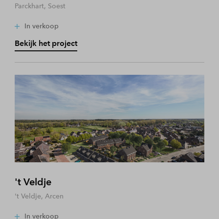
Parckhart, Soest
In verkoop
Bekijk het project
't Veldje
't Veldje, Arcen
In verkoop