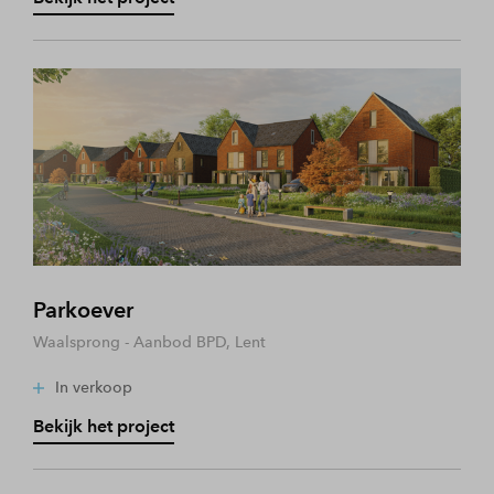
Parkoever
Waalsprong - Aanbod BPD, Lent
In verkoop
Bekijk het project