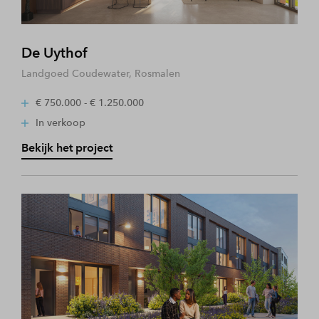
De Uythof
Landgoed Coudewater, Rosmalen
€ 750.000 - € 1.250.000
In verkoop
Bekijk het project