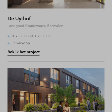
De Uythof
Landgoed Coudewater, Rosmalen
€ 750.000 - € 1.250.000
In verkoop
Bekijk het project