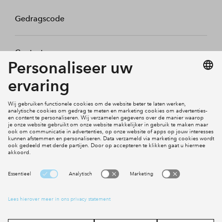
Gedragscode
Contact
Mijn profiel
Klachten
Social Media
Cookies
Disclaimer