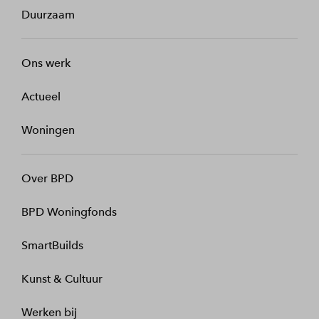
Duurzaam
Ons werk
Actueel
Woningen
Over BPD
BPD Woningfonds
SmartBuilds
Kunst & Cultuur
Werken bij