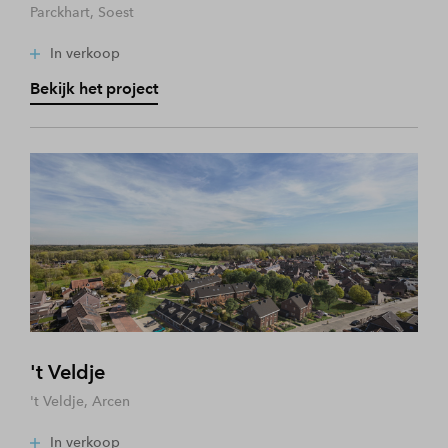
Parckhart, Soest
In verkoop
Bekijk het project
't Veldje
't Veldje, Arcen
In verkoop