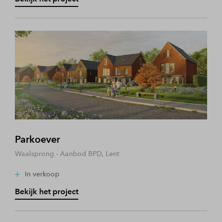
Parkoever
Waalsprong - Aanbod BPD, Lent
In verkoop
Bekijk het project