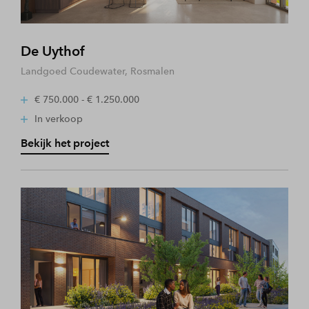
De Uythof
Landgoed Coudewater, Rosmalen
€ 750.000 - € 1.250.000
In verkoop
Bekijk het project