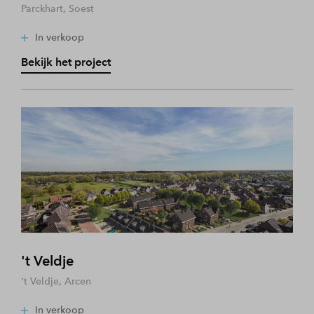
Parckhart, Soest
In verkoop
Bekijk het project
't Veldje
't Veldje, Arcen
In verkoop