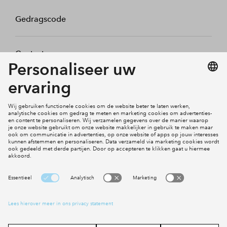
Gedragscode
Contact
Mijn profiel
Klachten
Social Media
Cookies
Disclaimer