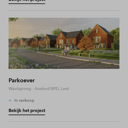
Parkoever
Waalsprong - Aanbod BPD, Lent
In verkoop
Bekijk het project