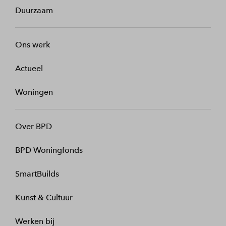
Duurzaam
Ons werk
Actueel
Woningen
Over BPD
BPD Woningfonds
SmartBuilds
Kunst & Cultuur
Werken bij