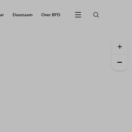
ar
Duurzaam
Over BPD