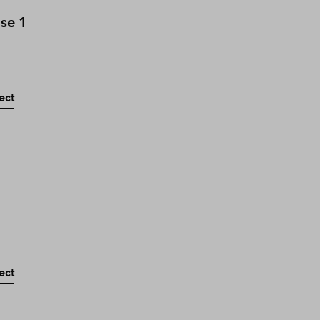
ase 1
ect
ect