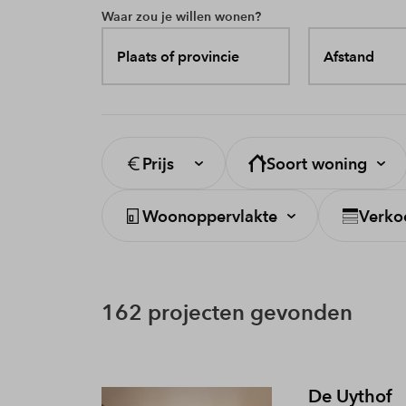
Waar zou je willen wonen?
Plaats of provincie
Afstand
Prijs
Soort woning
Woonoppervlakte
Verko
162 projecten gevonden
De Uythof