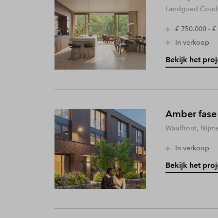
Landgoed Coude
€ 750.000 - €
In verkoop
Bekijk het proj
Amber fase
Waalfront, Nijm
In verkoop
Bekijk het proj