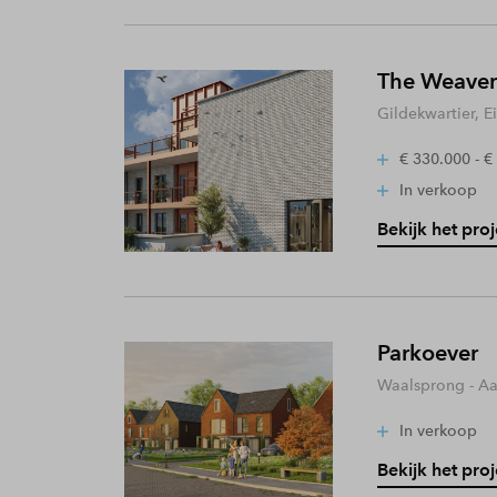
The Weaver
Gildekwartier, 
€ 330.000 - €
In verkoop
Bekijk het proj
Parkoever
Waalsprong - A
In verkoop
Bekijk het proj