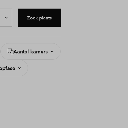
Zoek plaats
Aantal kamers
opfase