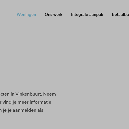
Woningen
Ons werk
Integrale aanpak
Betaalba
cten in Vinkenbuurt. Neem
r vind je meer informatie
 je je aanmelden als