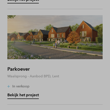
Parkoever
Waalsprong - Aanbod BPD, Lent
In verkoop
Bekijk het project