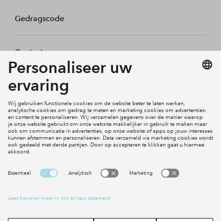
Gedragscode
Contact
Mijn profiel
Klachten
Social Media
Cookies
Disclaimer