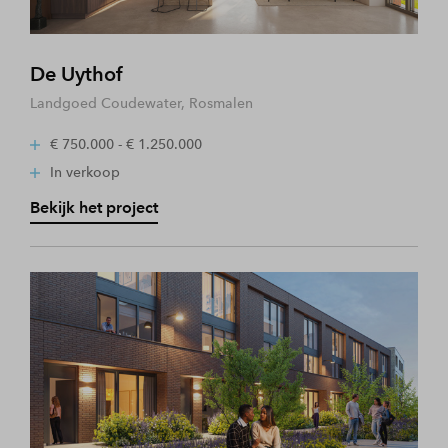
De Uythof
Landgoed Coudewater, Rosmalen
€ 750.000 - € 1.250.000
In verkoop
Bekijk het project