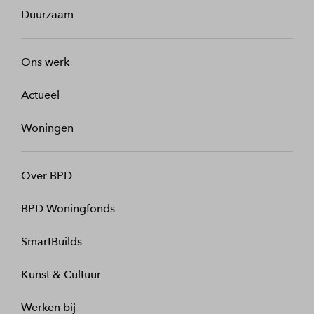
Duurzaam
Ons werk
Actueel
Woningen
Over BPD
BPD Woningfonds
SmartBuilds
Kunst & Cultuur
Werken bij