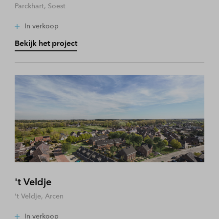
Parckhart, Soest
In verkoop
Bekijk het project
't Veldje
't Veldje, Arcen
In verkoop