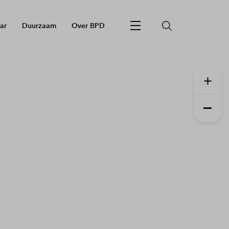
ar
Duurzaam
Over BPD