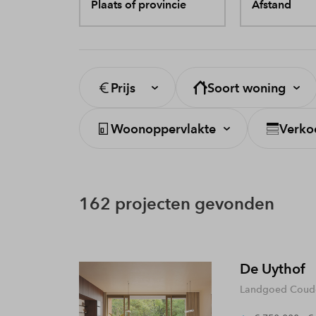
Plaats of provincie
Afstand
Prijs
Soort woning
Woonoppervlakte
Verko
162 projecten gevonden
De Uythof
Landgoed Coude