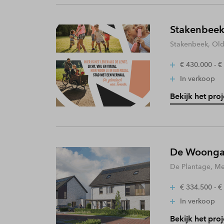
Stakenbeek
Stakenbeek, Old
€ 430.000 - €
In verkoop
Bekijk het proj
De Woongaa
De Plantage, Me
€ 334.500 - €
In verkoop
Bekijk het proj