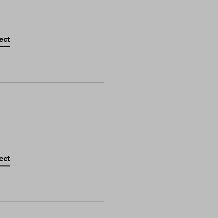
ect
ect