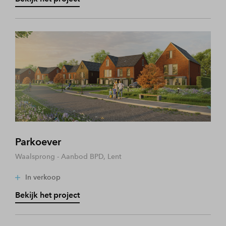
Parkoever
Waalsprong - Aanbod BPD, Lent
In verkoop
Bekijk het project