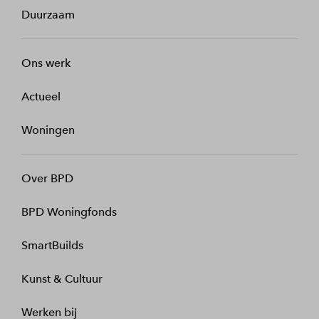
Duurzaam
Ons werk
Actueel
Woningen
Over BPD
BPD Woningfonds
SmartBuilds
Kunst & Cultuur
Werken bij