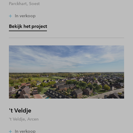
Parckhart, Soest
In verkoop
Bekijk het project
't Veldje
't Veldje, Arcen
In verkoop