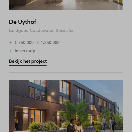
De Uythof
Landgoed Coudewater, Rosmalen
€ 750.000 - € 1.250.000
In verkoop
Bekijk het project