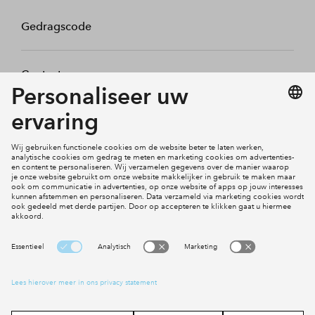
Gedragscode
Contact
Mijn profiel
Klachten
Social Media
Cookies
Disclaimer