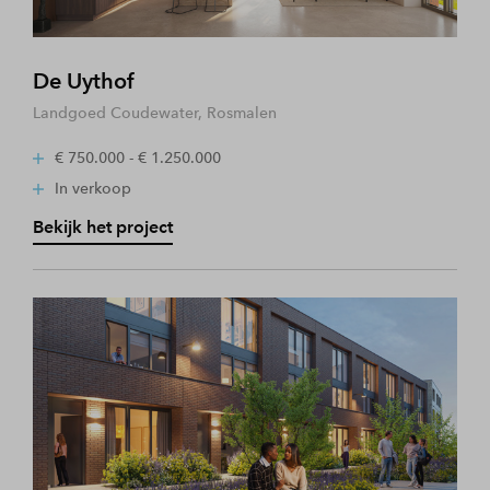
De Uythof
Landgoed Coudewater, Rosmalen
€ 750.000 - € 1.250.000
In verkoop
Bekijk het project