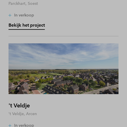
Parckhart, Soest
In verkoop
Bekijk het project
't Veldje
't Veldje, Arcen
In verkoop