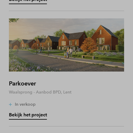
Parkoever
Waalsprong - Aanbod BPD, Lent
In verkoop
Bekijk het project