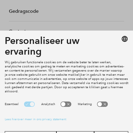
Gedragscode
Contact
Mijn profiel
Klachten
Social Media
Cookies
Disclaimer