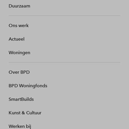
Duurzaam
Ons werk
Actueel
Woningen
Over BPD
BPD Woningfonds
SmartBuilds
Kunst & Cultuur
Werken bij