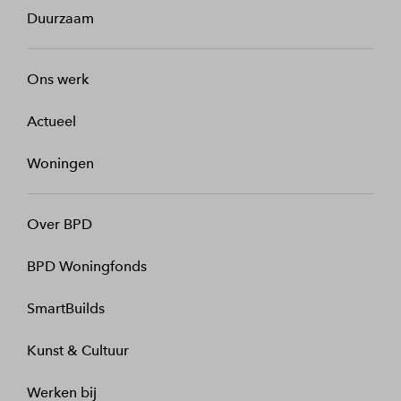
Duurzaam
Ons werk
Actueel
Woningen
Over BPD
BPD Woningfonds
SmartBuilds
Kunst & Cultuur
Werken bij