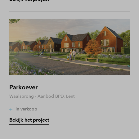
Parkoever
Waalsprong - Aanbod BPD, Lent
In verkoop
Bekijk het project