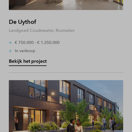
De Uythof
Landgoed Coudewater, Rosmalen
€ 750.000 - € 1.250.000
In verkoop
Bekijk het project