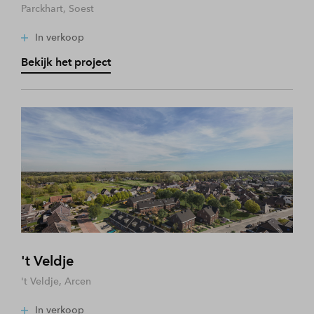
Parckhart, Soest
In verkoop
Bekijk het project
't Veldje
't Veldje, Arcen
In verkoop