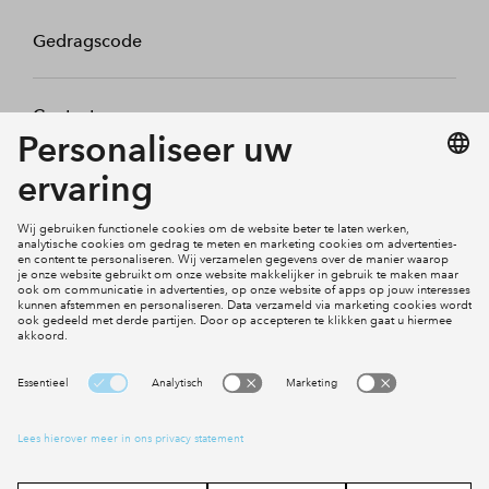
Gedragscode
Contact
Mijn profiel
Klachten
Social Media
Cookies
Disclaimer