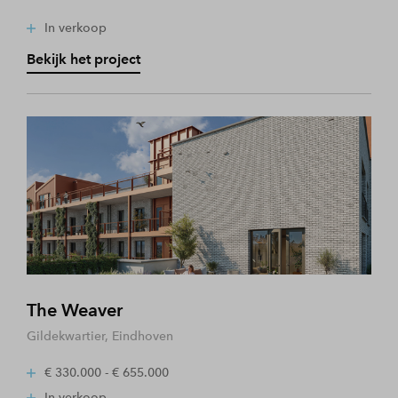
In verkoop
Bekijk het project
The Weaver
Gildekwartier, Eindhoven
€ 330.000 - € 655.000
In verkoop