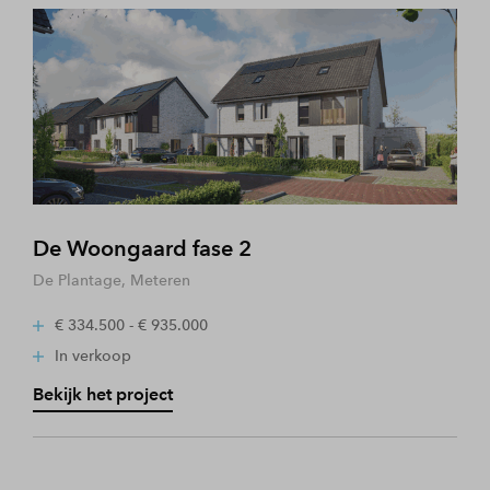
De Woongaard fase 2
De Plantage, Meteren
€ 334.500 - € 935.000
In verkoop
Bekijk het project