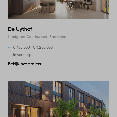
De Uythof
Landgoed Coudewater, Rosmalen
€ 750.000 - € 1.250.000
In verkoop
Bekijk het project