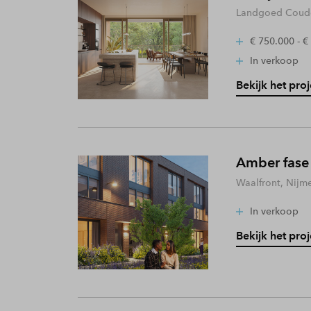
Landgoed Coude
€ 750.000 - €
In verkoop
Bekijk het proj
Amber fase
Waalfront, Nijm
In verkoop
Bekijk het proj