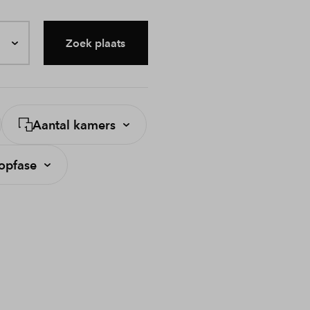
Zoek plaats
Aantal kamers
opfase