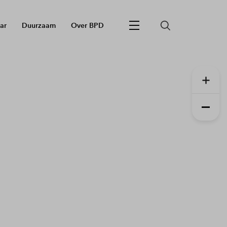
ar
Duurzaam
Over BPD