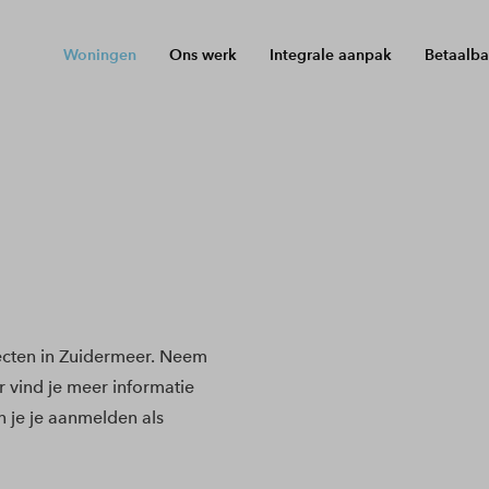
Woningen
Ons werk
Integrale aanpak
Betaalba
cten in Zuidermeer. Neem
r vind je meer informatie
 je je aanmelden als