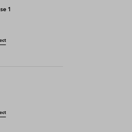
ase 1
ect
ect