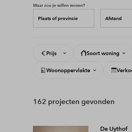
Waar zou je willen wonen?
Plaats of provincie
Afstand
Prijs
Soort woning
Woonoppervlakte
Verko
162 projecten gevonden
De Uythof