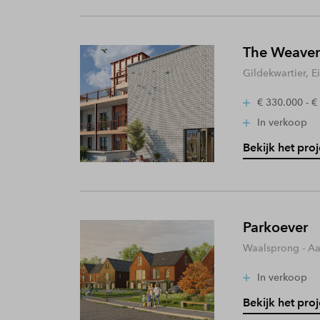
The Weaver
Gildekwartier, 
€ 330.000 - €
In verkoop
Bekijk het proj
Parkoever
Waalsprong - A
In verkoop
Bekijk het proj